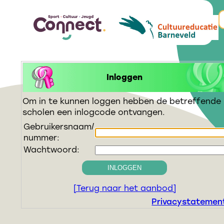
Inloggen
Om in te kunnen loggen hebben de betreffende
scholen een inlogcode ontvangen.
Gebruikersnaam/
nummer:
Wachtwoord:
INLOGGEN
[Terug naar het aanbod]
Privacystatemen