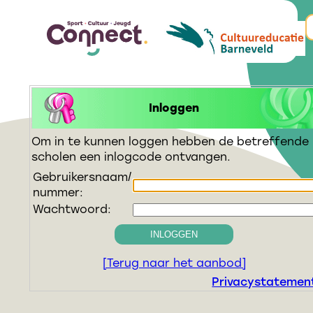
Inloggen
Om in te kunnen loggen hebben de betreffende
scholen een inlogcode ontvangen.
Gebruikersnaam/
nummer:
Wachtwoord:
INLOGGEN
[Terug naar het aanbod]
Privacystatemen