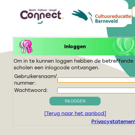
Inloggen
Om in te kunnen loggen hebben de betreffende
scholen een inlogcode ontvangen.
Gebruikersnaam/
nummer:
Wachtwoord:
INLOGGEN
[Terug naar het aanbod]
Privacystatemen