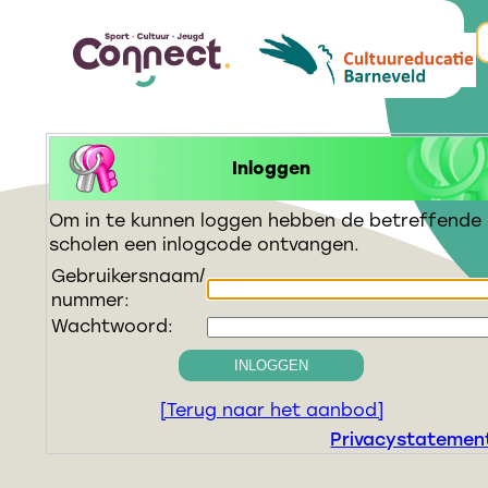
Inloggen
Om in te kunnen loggen hebben de betreffende
scholen een inlogcode ontvangen.
Gebruikersnaam/
nummer:
Wachtwoord:
INLOGGEN
[Terug naar het aanbod]
Privacystatemen