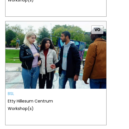
Workshop(s)
VO
BSL
Etty Hillesum Centrum
Workshop(s)