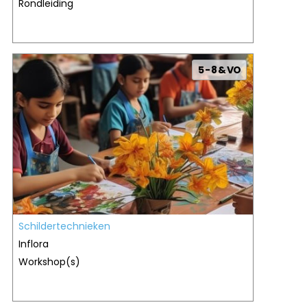
Rondleiding
5 - 8 & VO
Schildertechnieken
Inflora
Workshop(s)