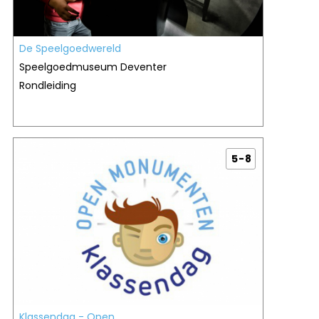
De Speelgoedwereld
Speelgoedmuseum Deventer
Rondleiding
5 - 8
Klassendag - Open