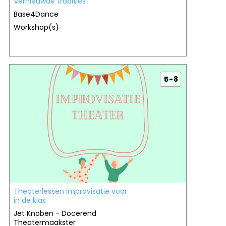
Vernieuwde tradities
Base4Dance
Workshop(s)
5 - 8
Theaterlessen improvisatie voor
in de klas
Jet Knoben - Docerend
Theatermaakster