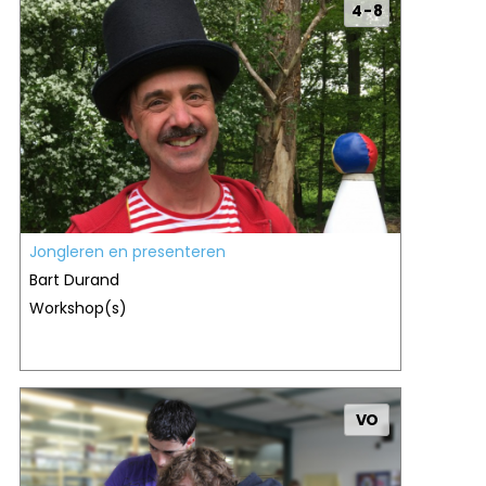
4 - 8
Jongleren en presenteren
Bart Durand
Workshop(s)
VO