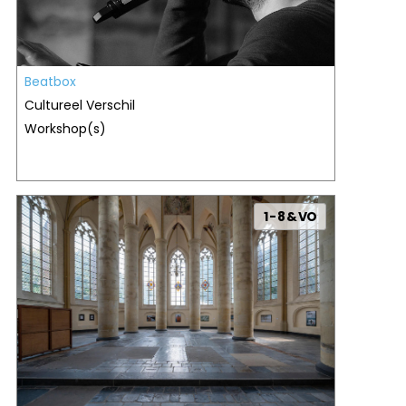
Beatbox
Cultureel Verschil
Workshop(s)
1 - 8 & VO