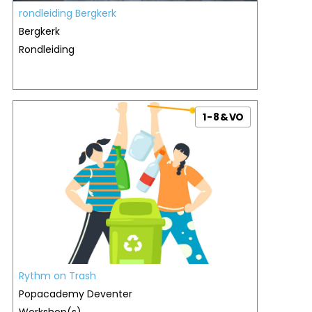
rondleiding Bergkerk
Bergkerk
Rondleiding
1 - 8 & VO
Rythm on Trash
Popacademy Deventer