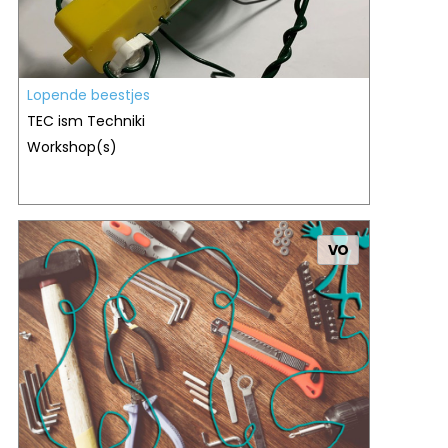
Lopende beestjes
TEC ism Techniki
Workshop(s)
VO