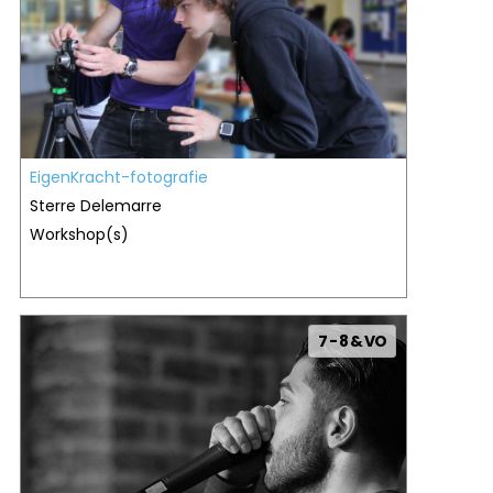
EigenKracht-fotografie
Sterre Delemarre
Workshop(s)
7 - 8 & VO