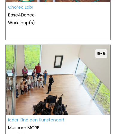
Choreo Lab!
Base4Dance
Workshop(s)
5 - 6
Ieder Kind een Kunstenaar!
Museum MORE