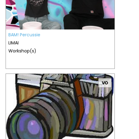
BAM! Percussie
LIMAI
Workshop(s)
VO