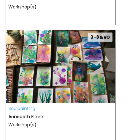
Workshop(s)
3 - 8 & VO
Soulpainting
Annebeth Elfrink
Workshop(s)