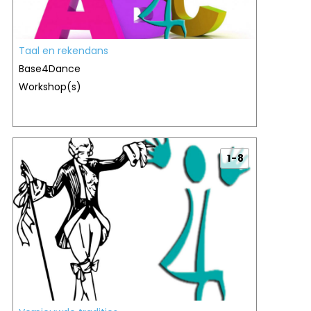
Taal en rekendans
Base4Dance
Workshop(s)
1 - 8