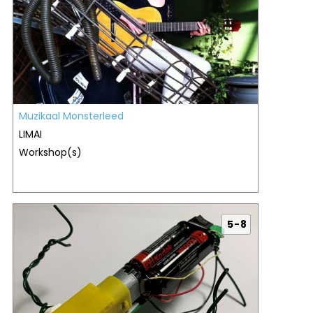
Muzikaal Monsterleed
LIMAI
Workshop(s)
5 - 8