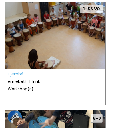
1 - 8 & VO
Djembé
Annebeth Elfrink
Workshop(s)
6 - 8