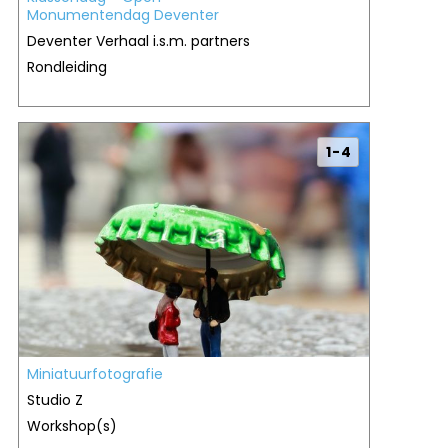
Monumentendag Deventer
Deventer Verhaal i.s.m. partners
Rondleiding
1 - 4
Miniatuurfotografie
Studio Z
Workshop(s)