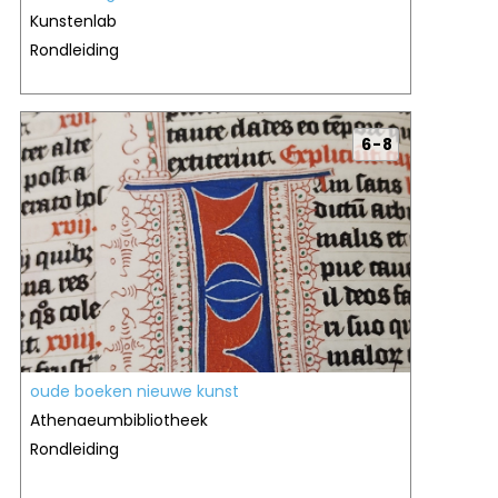
Kunstenlab
Rondleiding
6 - 8
oude boeken nieuwe kunst
Athenaeumbibliotheek
Rondleiding