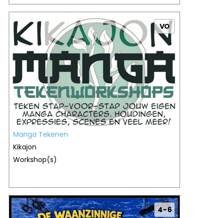
VO
Manga Tekenen
Kikajon
Workshop(s)
4 - 6