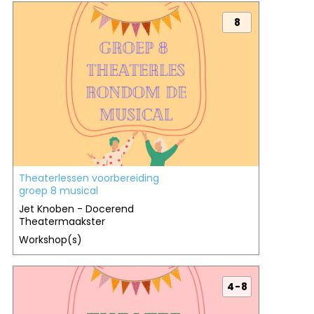
8
Theaterlessen voorbereiding
groep 8 musical
Jet Knoben - Docerend
Theatermaakster
Workshop(s)
4 - 8