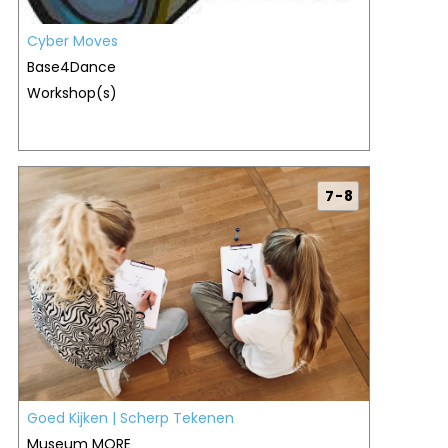
Cyber Moves
Base4Dance
Workshop(s)
7 - 8
Goed Kijken | Scherp Tekenen
Museum MORE