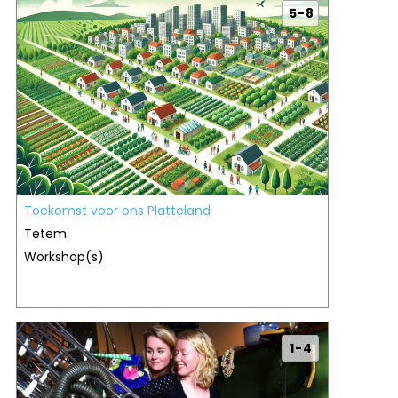
5 - 8
Toekomst voor ons Platteland
Tetem
Workshop(s)
1 - 4