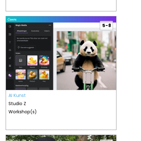
5 - 8
AI Kunst
Studio Z
Workshop(s)