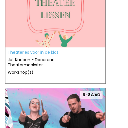
Theaterles voor in de klas
Jet Knoben - Docerend
Theatermaakster
Workshop(s)
5 - 8 & VO