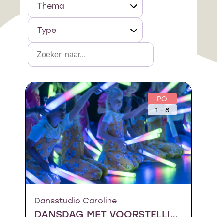
Thema
Type
PO
1 - 8
Dansstudio Caroline
DANSDAG MET VOORSTELLING