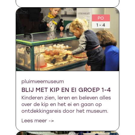
PO
1 - 4
pluimveemuseum
BLIJ MET KIP EN EI GROEP 1-4
Kinderen zien, leren en beleven alles
over de kip en het ei en gaan op
ontdekkingsreis door het museum.
Lees meer ->