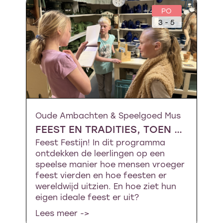
PO
3 - 5
Oude Ambachten & Speelgoed Mus
FEEST EN TRADITIES, TOEN EN NU
Feest Festijn! In dit programma
ontdekken de leerlingen op een
speelse manier hoe mensen vroeger
feest vierden en hoe feesten er
wereldwijd uitzien. En hoe ziet hun
eigen ideale feest er uit?
Lees meer ->