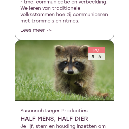
ritme, communicatie en verbeelding.
We leren van traditionele
volksstammen hoe zij communiceren
met trommels en ritmes.
Lees meer ->
PO
5 - 6
Susannah Iseger Producties
HALF MENS, HALF DIER
Je lijf, stem en houding inzetten om