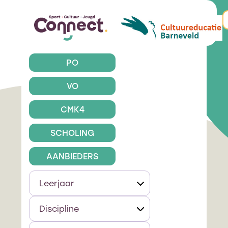
PO
VO
CMK4
SCHOLING
AANBIEDERS
Leerjaar
Discipline