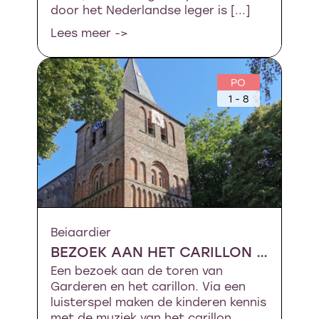
door het Nederlandse leger is [...]
Lees meer ->
PO
1 - 8
Beiaardier
BEZOEK AAN HET CARILLON IN DORPSKERK VAN GARDEREN
Een bezoek aan de toren van
Garderen en het carillon. Via een
luisterspel maken de kinderen kennis
met de muziek van het carillon.