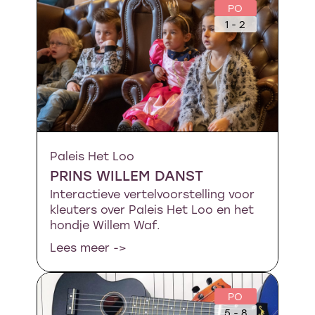
PO
1 - 2
Paleis Het Loo
PRINS WILLEM DANST
Interactieve vertelvoorstelling voor
kleuters over Paleis Het Loo en het
hondje Willem Waf.
Lees meer ->
PO
5 - 8