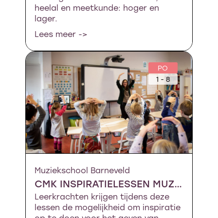
heelal en meetkunde: hoger en
lager.
Lees meer ->
PO
1 - 8
Muziekschool Barneveld
CMK INSPIRATIELESSEN MUZIEK
Leerkrachten krijgen tijdens deze
lessen de mogelijkheid om inspiratie
op te doen voor het geven van