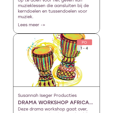
muzieklessen die aansluiten bij de
kerndoelen en tussendoelen voor
muziek.
Lees meer ->
PO
1 - 4
Susannah Iseger Producties
DRAMA WORKSHOP AFRICAANSE CODES
Deze drama workshop gaat over,