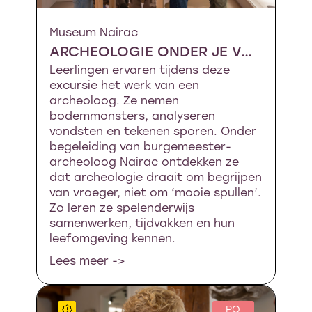
Museum Nairac
ARCHEOLOGIE ONDER JE VOETEN
Leerlingen ervaren tijdens deze
excursie het werk van een
archeoloog. Ze nemen
bodemmonsters, analyseren
vondsten en tekenen sporen. Onder
begeleiding van burgemeester-
archeoloog Nairac ontdekken ze
dat archeologie draait om begrijpen
van vroeger, niet om ‘mooie spullen’.
Zo leren ze spelenderwijs
samenwerken, tijdvakken en hun
leefomgeving kennen.
Lees meer ->
PO