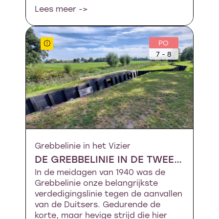
Lees meer ->
PO
7 - 8
Grebbelinie in het Vizier
DE GREBBELINIE IN DE TWEEDE WERELDOORLOG
In de meidagen van 1940 was de
Grebbelinie onze belangrijkste
verdedigingslinie tegen de aanvallen
van de Duitsers. Gedurende de
korte, maar hevige strijd die hier