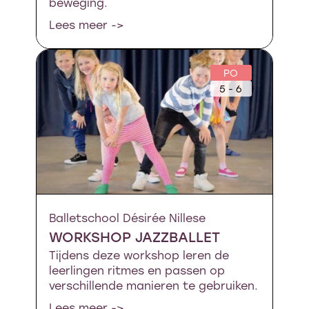
beweging.
Lees meer ->
PO
5 - 6
Balletschool Désirée Nillese
WORKSHOP JAZZBALLET
Tijdens deze workshop leren de
leerlingen ritmes en passen op
verschillende manieren te gebruiken.
Lees meer ->