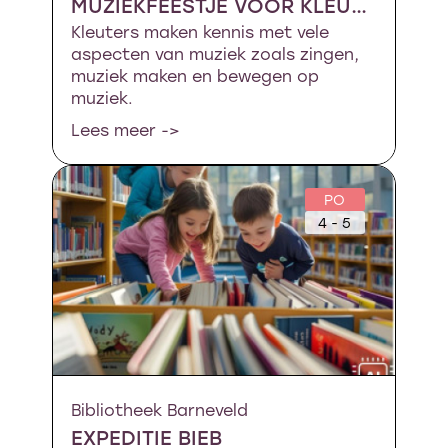
MUZIEKFEESTJE VOOR KLEUTERS
Kleuters maken kennis met vele
aspecten van muziek zoals zingen,
muziek maken en bewegen op
muziek.
Lees meer ->
PO
4 - 5
Bibliotheek Barneveld
EXPEDITIE BIEB