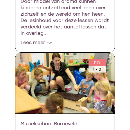
Door middel van drama kunnen
kinderen ontzettend veel leren over
zichzelf en de wereld om hen heen.
De lesinhoud voor deze lessen wordt
verdeeld over het aantal lessen dat
in overleg...
Lees meer ->
PO
1 - 2
Muziekschool Barneveld