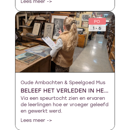
Lees meer ->
PO
1 - 6
Oude Ambachten & Speelgoed Mus
BELEEF HET VERLEDEN IN HET MUSEUM.
Via een speurtocht zien en ervaren
de leerlingen hoe er vroeger geleefd
en gewerkt werd.
Lees meer ->