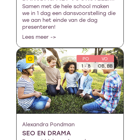
Samen met de hele school maken
we in 1 dag een dansvoorstelling die
we aan het einde van de dag
presenteren!
Lees meer ->
PO
VO
1 - 8
OB, BB
Alexandra Pondman
SEO EN DRAMA