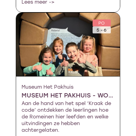
Lees meer ->
PO
5 - 6
Museum Het Pakhuis
MUSEUM HET PAKHUIS - WONEN IN EEN ROMEINS MARSKAMP
Aan de hand van het spel ‘Kraak de
code’ ontdekken de leerlingen hoe
de Romeinen hier leefden en welke
uitvindingen ze hebben
achtergelaten.