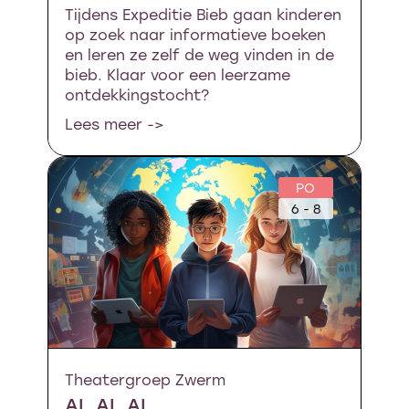
Tijdens Expeditie Bieb gaan kinderen
op zoek naar informatieve boeken
en leren ze zelf de weg vinden in de
bieb. Klaar voor een leerzame
ontdekkingstocht?
Lees meer ->
PO
6 - 8
Theatergroep Zwerm
AI, AI, AI