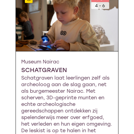
4 - 6
Museum Nairac
SCHATGRAVEN
Schatgraven laat leerlingen zelf als
archeoloog aan de slag gaan, net
als burgemeester Nairac. Met
scherven, 3D-geprinte munten en
echte archeologische
gereedschappen ontdekken zij
spelenderwijs meer over erfgoed,
het verleden en hun eigen omgeving.
De leskist is op te halen in het