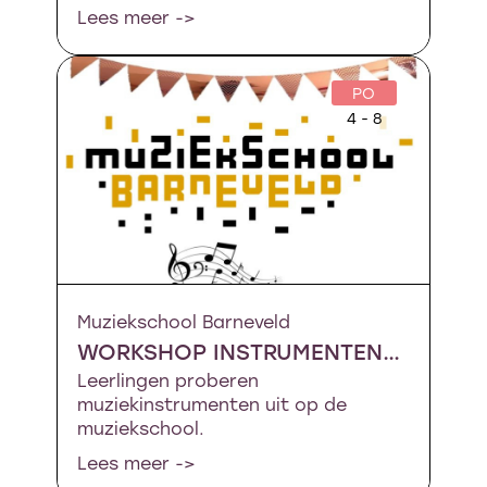
Lees meer ->
PO
4 - 8
Muziekschool Barneveld
WORKSHOP INSTRUMENTENCIRCUIT
Leerlingen proberen
muziekinstrumenten uit op de
muziekschool.
Lees meer ->