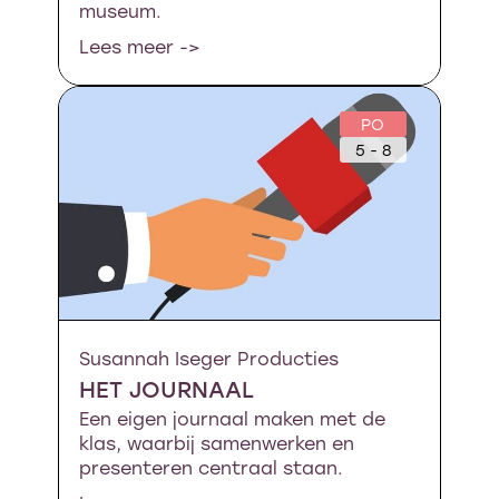
museum.
Lees meer ->
PO
5 - 8
Susannah Iseger Producties
HET JOURNAAL
Een eigen journaal maken met de
klas, waarbij samenwerken en
presenteren centraal staan.