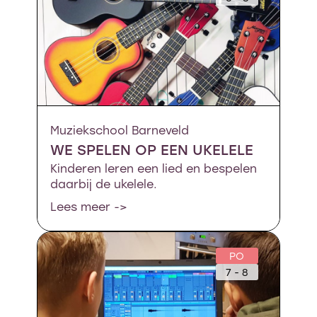
Muziekschool Barneveld
WE SPELEN OP EEN UKELELE
Kinderen leren een lied en bespelen
daarbij de ukelele.
Lees meer ->
PO
7 - 8