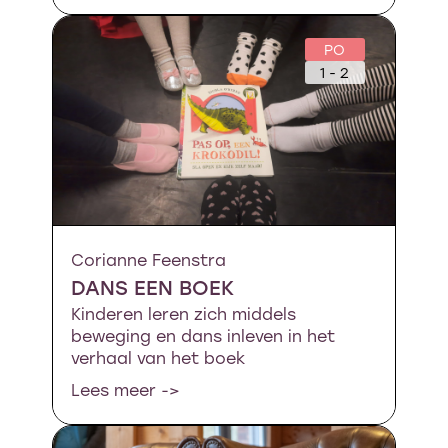
PO
1 - 2
Corianne Feenstra
DANS EEN BOEK
Kinderen leren zich middels
beweging en dans inleven in het
verhaal van het boek
Lees meer ->