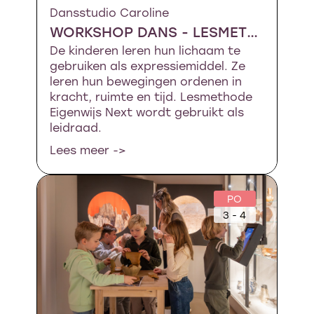
Dansstudio Caroline
WORKSHOP DANS - LESMETHODE: EIGENWIJS NEXT
De kinderen leren hun lichaam te
gebruiken als expressiemiddel. Ze
leren hun bewegingen ordenen in
kracht, ruimte en tijd. Lesmethode
Eigenwijs Next wordt gebruikt als
leidraad.
Lees meer ->
PO
3 - 4