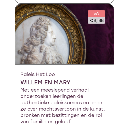
VO
OB, BB
Paleis Het Loo
WILLEM EN MARY
Met een meeslepend verhaal
onderzoeken leerlingen de
authentieke paleiskamers en leren
ze over machtsvertoon in de kunst,
pronken met bezittingen en de rol
van familie en geloof.