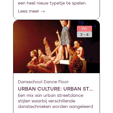
een heel nieuw typetje te spelen.
Lees meer ->
PO
3 - 4
Dansschool Dance Floor
URBAN CULTURE: URBAN STREETDANCE MINI´S (LESSERIE)
Een mix van urban streetdance
stijlen waarbij verschillende
danstechnieken worden aangeleerd