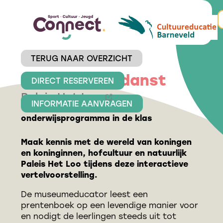
TERUG NAAR OVERZICHT
Prins Willem danst
DIRECT RESERVEREN
Paleis Het Loo
INFORMATIE AANVRAGEN
onderwijsprogramma in de klas
Maak kennis met de wereld van koningen
en koninginnen, hofcultuur en natuurlijk
Paleis Het Loo tijdens deze interactieve
vertelvoorstelling.
De museumeducator leest een
prentenboek op een levendige manier voor
en nodigt de leerlingen steeds uit tot