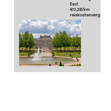
Excl.
€0,28/km
reiskostenvergoedi