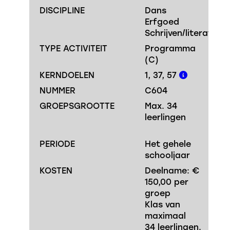
DISCIPLINE
Dans
Erfgoed
Schrijven/literatuur
TYPE ACTIVITEIT
Programma
(C)
KERNDOELEN
1, 37, 57
NUMMER
C604
GROEPSGROOTTE
Max. 34
leerlingen
PERIODE
Het gehele
schooljaar
KOSTEN
Deelname: €
150,00 per
groep
Klas van
maximaal
34 leerlingen.