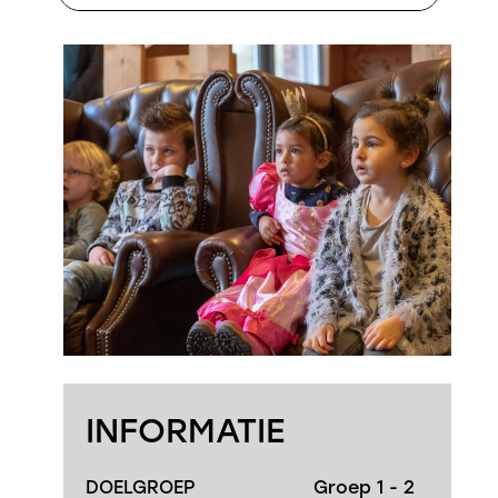
INFORMATIE
DOELGROEP
Groep 1 - 2