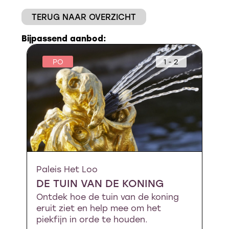
TERUG NAAR OVERZICHT
Bijpassend aanbod:
PO
1 - 2
Paleis Het Loo
DE TUIN VAN DE KONING
Ontdek hoe de tuin van de koning
eruit ziet en help mee om het
piekfijn in orde te houden.