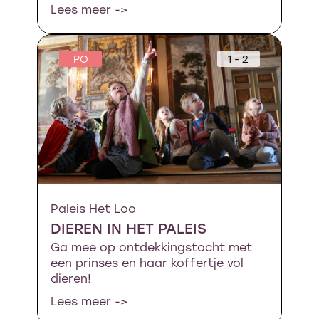
Lees meer ->
PO
1 - 2
Paleis Het Loo
DIEREN IN HET PALEIS
Ga mee op ontdekkingstocht met
een prinses en haar koffertje vol
dieren!
Lees meer ->