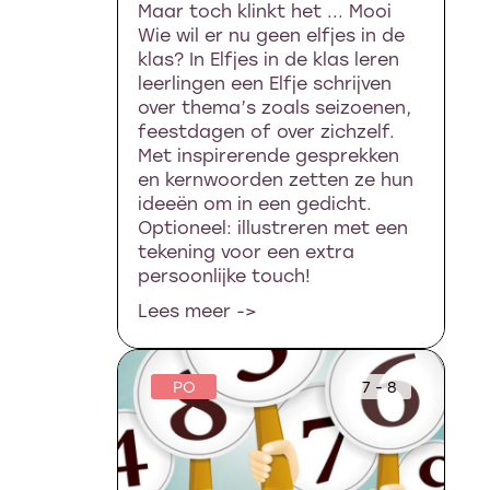
Maar toch klinkt het ... Mooi
Wie wil er nu geen elfjes in de
klas? In Elfjes in de klas leren
leerlingen een Elfje schrijven
over thema’s zoals seizoenen,
feestdagen of over zichzelf.
Met inspirerende gesprekken
en kernwoorden zetten ze hun
ideeën om in een gedicht.
Optioneel: illustreren met een
tekening voor een extra
persoonlijke touch!
Lees meer ->
PO
7 - 8