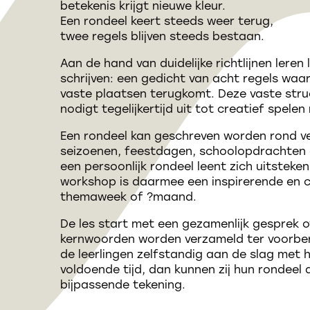
betekenis krijgt nieuwe kleur.
Een rondeel keert steeds weer terug,
twee regels blijven steeds bestaan.
Aan de hand van duidelijke richtlijnen leren
schrijven: een gedicht van acht regels waa
vaste plaatsen terugkomt. Deze vaste stru
nodigt tegelijkertijd uit tot creatief spelen
Een rondeel kan geschreven worden rond ve
seizoenen, feestdagen, schoolopdrachten
een persoonlijk rondeel leent zich uitstek
workshop is daarmee een inspirerende en c
themaweek of ?maand.
De les start met een gezamenlijk gesprek o
kernwoorden worden verzameld ter voorber
de leerlingen zelfstandig aan de slag met h
voldoende tijd, dan kunnen zij hun rondeel
bijpassende tekening.