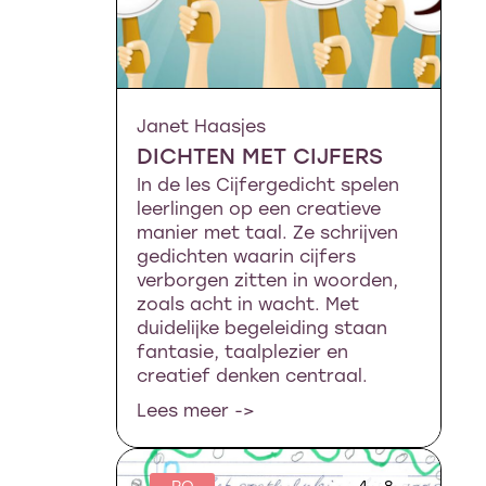
Janet Haasjes
DICHTEN MET CIJFERS
In de les Cijfergedicht spelen
leerlingen op een creatieve
manier met taal. Ze schrijven
gedichten waarin cijfers
verborgen zitten in woorden,
zoals acht in wacht. Met
duidelijke begeleiding staan
fantasie, taalplezier en
creatief denken centraal.
Lees meer ->
PO
4 - 8