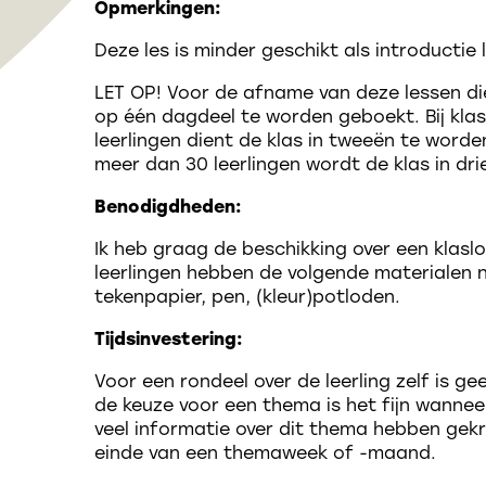
Opmerkingen:
Deze les is minder geschikt als introductie 
LET OP! Voor de afname van deze lessen di
op één dagdeel te worden geboekt. Bij kla
leerlingen dient de klas in tweeën te worden
meer dan 30 leerlingen wordt de klas in dr
Benodigdheden:
Ik heb graag de beschikking over een klasl
leerlingen hebben de volgende materialen n
tekenpapier, pen, (kleur)potloden.
Tijdsinvestering:
Voor een rondeel over de leerling zelf is ge
de keuze voor een thema is het fijn wanneer
veel informatie over dit thema hebben gekr
einde van een themaweek of -maand.