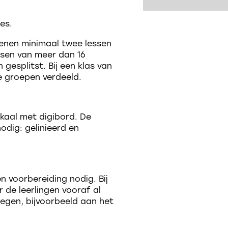
les.
enen minimaal twee lessen
ssen van meer dan 16
 gesplitst. Bij een klas van
ie groepen verdeeld.
okaal met digibord. De
odig: gelinieerd en
en voorbereiding nodig. Bij
 de leerlingen vooraf al
egen, bijvoorbeeld aan het