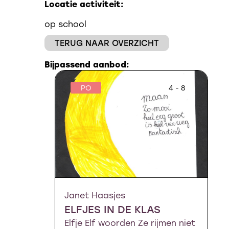
Locatie activiteit:
op school
TERUG NAAR OVERZICHT
Bijpassend aanbod:
PO
4 - 8
Janet Haasjes
ELFJES IN DE KLAS
Elfje Elf woorden Ze rijmen niet