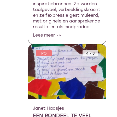
inspiratiebronnen. Zo worden
taalgevoel, verbeeldingskracht
en zelfexpressie gestimuleerd,
met originele en aansprekende
resultaten als eindproduct.
Lees meer ->
PO
4 - 8
Janet Haasjes
EEN RONDEEL TE VEEL