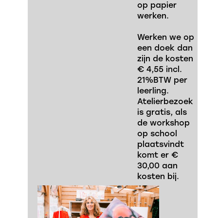
op papier
werken.
Werken we op
een doek dan
zijn de kosten
€ 4,55 incl.
21%BTW per
leerling.
Atelierbezoek
is gratis, als
de workshop
op school
plaatsvindt
komt er €
30,00 aan
kosten bij.