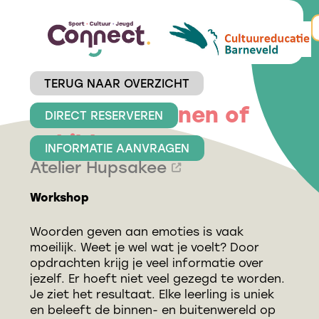
TERUG NAAR OVERZICHT
Emoties tekenen of
DIRECT RESERVEREN
schilderen
INFORMATIE AANVRAGEN
Atelier Hupsakee
Workshop
Woorden geven aan emoties is vaak
moeilijk. Weet je wel wat je voelt? Door
opdrachten krijg je veel informatie over
jezelf. Er hoeft niet veel gezegd te worden.
Je ziet het resultaat. Elke leerling is uniek
en beleeft de binnen- en buitenwereld op