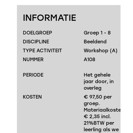
INFORMATIE
DOELGROEP
Groep 1 - 8
DISCIPLINE
Beeldend
TYPE ACTIVITEIT
Workshop (A)
NUMMER
A108
PERIODE
Het gehele
jaar door, in
overleg
KOSTEN
€ 97,50 per
groep.
Materiaalkosten:
€ 2,35 incl.
21%BTW per
leerling als we