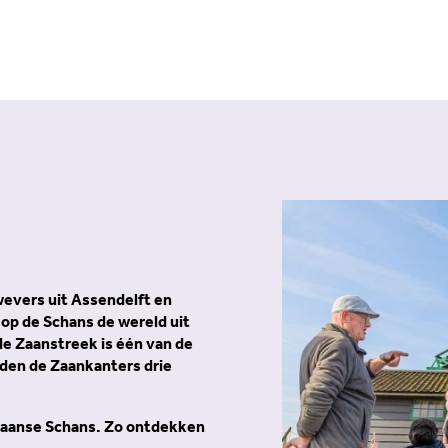
wevers uit Assendelft en
 op de Schans de wereld uit
de Zaanstreek is één van de
den de Zaankanters drie
 Zaanse Schans. Zo ontdekken