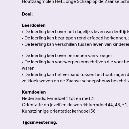
Houtzaagmolen Het Jonge Schaap op de Zaanse Sch
Doel:
Leerdoelen
• De leerling leert over het dagelijks leven van leeft
• De leerling kan begrippen rond erfgoed herkennen, 
• De leerling kan verschillen tussen leven van kind
• De leerling leert over beroepen van vroeger
• De leerling kan voorwerpen omschrijven die voor h
waren
• De leerling kan het verband tussen het hout zagen 
zeildoek weven en de Zaanse scheepsbouw beschrij
Kerndoelen
Nederlands: kerndoel 1 tot en met 3
Oriëntatie op jezelf en de wereld: kerndoel 44, 48, 51,
Kunstzinnige oriëntatie: kerndoel 56
Tijdsinvestering: