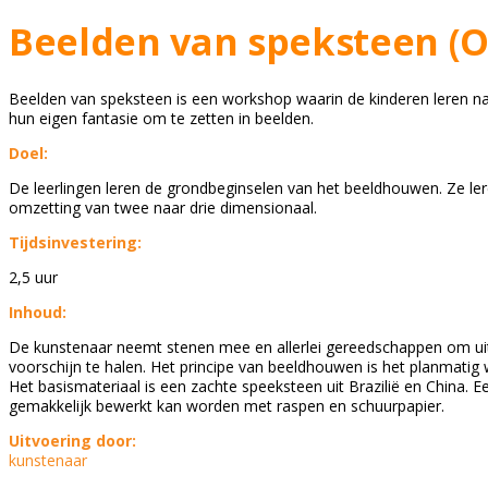
Beelden van speksteen (
Beelden van speksteen is een workshop waarin de kinderen leren naa
hun eigen fantasie om te zetten in beelden.
Doel:
De leerlingen leren de grondbeginselen van het beeldhouwen. Ze le
omzetting van twee naar drie dimensionaal.
Tijdsinvestering:
2,5 uur
Inhoud:
De kunstenaar neemt stenen mee en allerlei gereedschappen om uit
voorschijn te halen. Het principe van beeldhouwen is het planmatig
Het basismateriaal is een zachte speeksteen uit Brazilië en China. E
gemakkelijk bewerkt kan worden met raspen en schuurpapier.
Uitvoering door:
kunstenaar