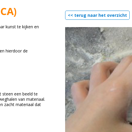
OCA)
<< terug naar het overzicht
r kunst te kijken en
ren hierdoor de
 steen een beeld te
 weghalen van materiaal.
en zacht materiaal dat