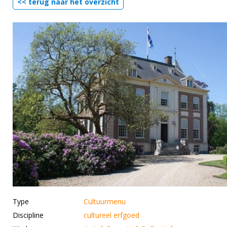
<< terug naar het overzicht
Type
Cultuurmenu
Discipline
cultureel erfgoed