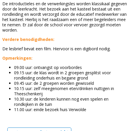
De introductieles en de verwerkingsles worden klassikaal gegeven
door de leerkracht. Het bezoek aan het kasteel bestaat uit een
rondleiding en wordt verzorgd door de educatief medewerker van
het kasteel. Hierbij is het raadzaam een of meer begeleiders mee
te nemen. Er zal door de school voor vervoer gezorgd moeten
worden.
Verdere benodigdheden:
De lesbrief bevat een film. Hiervoor is een digibord nodig.
Opmerkingen:
09.00 uur: ontvangst op voorbordes
09.15 uur: de klas wordt in 2 groepen gesplitst voor
rondleiding onderhuis en begane grond
09.45 uur: de 2 groepen worden gewisseld
10.15 uur: zelf meegenomen eten/drinken nuttigen in
Theeschenkerij
10.30 uur: de kinderen kunnen nog even spelen en
rondkijken in de tuin
11.00 uur: einde bezoek huis Verwolde