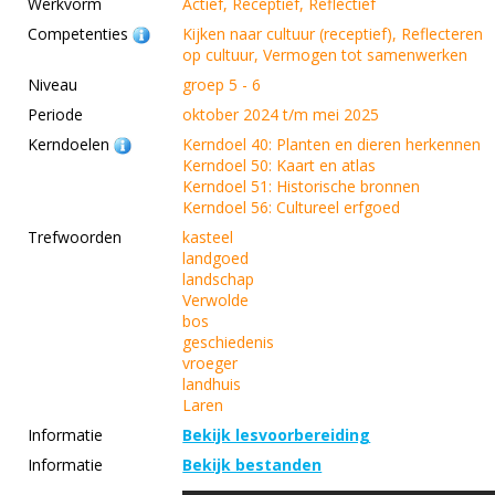
Werkvorm
Actief, Receptief, Reflectief
Competenties
Kijken naar cultuur (receptief), Reflecteren
op cultuur, Vermogen tot samenwerken
Niveau
groep 5 - 6
Periode
oktober 2024 t/m mei 2025
Kerndoelen
Kerndoel 40: Planten en dieren herkennen
Kerndoel 50: Kaart en atlas
Kerndoel 51: Historische bronnen
Kerndoel 56: Cultureel erfgoed
Trefwoorden
kasteel
landgoed
landschap
Verwolde
bos
geschiedenis
vroeger
landhuis
Laren
Informatie
Bekijk lesvoorbereiding
Informatie
Bekijk bestanden