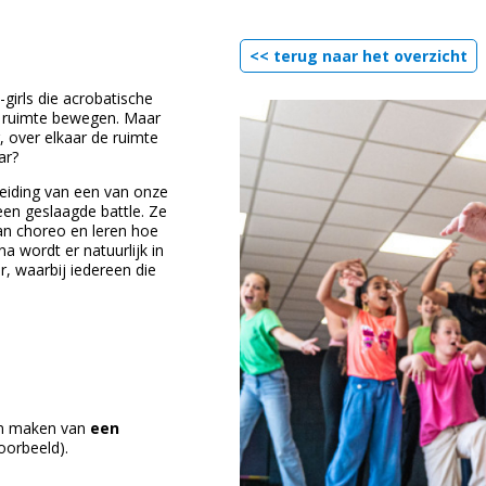
<< terug naar het overzicht
irls die acrobatische
e ruimte bewegen. Maar
, over elkaar de ruimte
ar?
eiding van een van onze
een geslaagde battle. Ze
an choreo en leren hoe
 wordt er natuurlijk in
, waarbij iedereen die
en maken van
een
oorbeeld).