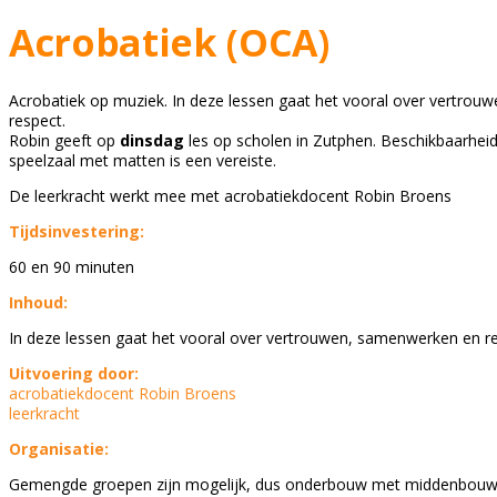
Acrobatiek (OCA)
Acrobatiek op muziek. In deze lessen gaat het vooral over vertro
respect.
Robin geeft op
dinsdag
les op scholen in Zutphen. Beschikbaarhei
speelzaal met matten is een vereiste.
De leerkracht werkt mee met acrobatiekdocent Robin Broens
Tijdsinvestering:
60 en 90 minuten
Inhoud:
In deze lessen gaat het vooral over vertrouwen, samenwerken en re
Uitvoering door:
acrobatiekdocent Robin Broens
leerkracht
Organisatie:
Gemengde groepen zijn mogelijk, dus onderbouw met middenbou