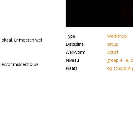
Type
Workshop
llokaal. Er moeten wel
Discipline
circus
Werkvorm
Actief
Niveau
groep 4 - 8, 
w en/of middenbouw
Plaats
op school in 