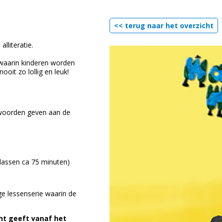
<< terug naar het overzicht
lliteratie.
 waarin kinderen worden
oit zo lollig en leuk!
 woorden geven aan de
lassen ca 75 minuten)
e lessenserie waarin de
cht geeft vanaf het