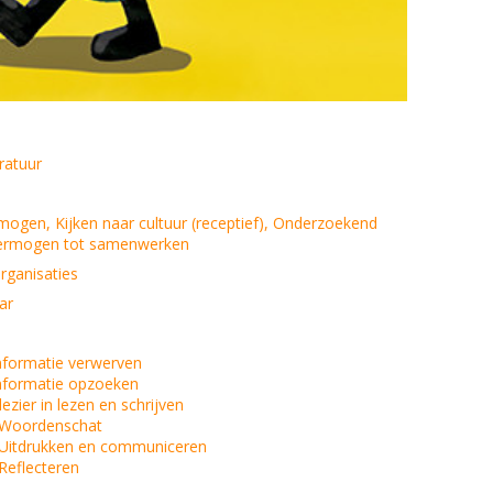
eratuur
mogen, Kijken naar cultuur (receptief), Onderzoekend
ermogen tot samenwerken
organisaties
ar
Informatie verwerven
Informatie opzoeken
ezier in lezen en schrijven
 Woordenschat
 Uitdrukken en communiceren
Reflecteren