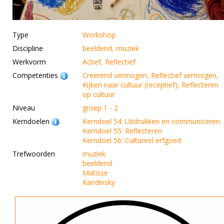
Type
Workshop
Discipline
beeldend, muziek
Werkvorm
Actief, Reflectief
Competenties
Creërend vermogen, Reflectief vermogen,
Kijken naar cultuur (receptief), Reflecteren
op cultuur
Niveau
groep 1 - 2
Kerndoelen
Kerndoel 54: Uitdrukken en communiceren
Kerndoel 55: Reflecteren
Kerndoel 56: Cultureel erfgoed
Trefwoorden
muziek
beeldend
Matisse
Kandinsky