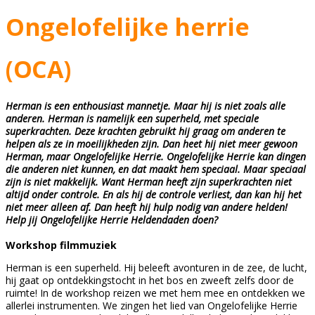
Ongelofelijke herrie
(OCA)
Herman is een enthousiast mannetje. Maar hij is niet zoals alle
anderen. Herman is namelijk een superheld, met speciale
superkrachten. Deze krachten gebruikt hij graag om anderen te
helpen als ze in moeilijkheden zijn. Dan heet hij niet meer gewoon
Herman, maar Ongelofelijke Herrie. Ongelofelijke Herrie kan dingen
die anderen niet kunnen, en dat maakt hem speciaal. Maar speciaal
zijn is niet makkelijk. Want Herman heeft zijn superkrachten niet
altijd onder controle. En als hij de controle verliest, dan kan hij het
niet meer alleen af. Dan heeft hij hulp nodig van andere helden!
Help jij Ongelofelijke Herrie Heldendaden doen?
Workshop filmmuziek
Herman is een superheld. Hij beleeft avonturen in de zee, de lucht,
hij gaat op ontdekkingstocht in het bos en zweeft zelfs door de
ruimte! In de workshop reizen we met hem mee en ontdekken we
allerlei instrumenten. We zingen het lied van Ongelofelijke Herrie