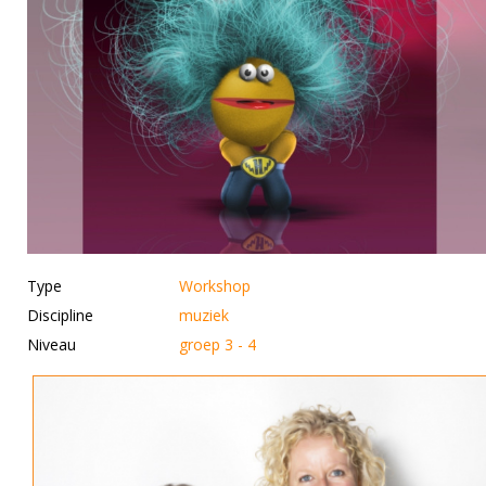
Type
Workshop
Discipline
muziek
Niveau
groep 3 - 4