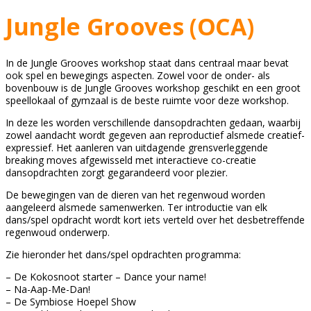
Jungle Grooves (OCA)
In de Jungle Grooves workshop staat dans centraal maar bevat
ook spel en bewegings aspecten. Zowel voor de onder- als
bovenbouw is de Jungle Grooves workshop geschikt en een groot
speellokaal of gymzaal is de beste ruimte voor deze workshop.
In deze les worden verschillende dansopdrachten gedaan, waarbij
zowel aandacht wordt gegeven aan reproductief alsmede creatief-
expressief. Het aanleren van uitdagende grensverleggende
breaking moves afgewisseld met interactieve co-creatie
dansopdrachten zorgt gegarandeerd voor plezier.
De bewegingen van de dieren van het regenwoud worden
aangeleerd alsmede samenwerken. Ter introductie van elk
dans/spel opdracht wordt kort iets verteld over het desbetreffende
regenwoud onderwerp.
Zie hieronder het dans/spel opdrachten programma:
– De Kokosnoot starter – Dance your name!
– Na-Aap-Me-Dan!
– De Symbiose Hoepel Show