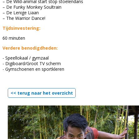
– De Wild-animal start stop stoelendans
– De Funky Monkey Soultrain
– De Lenige Liaan
– The Warrior Dance!
Tijdsinvestering:
60 minuten
Verdere benodigdheden:
- Speellokaal / gymzaal
- Digiboard/Groot TV scherm
- Gymschoenen en sportkleren
<< terug naar het overzicht