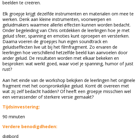
beelden te creëren.
Elk groepje krijgt dezelfde instrumenten en materialen om mee te
werken. Denk aan kleine instrumenten, voorwerpen en
geluidmakers waarmee allerlei effecten kunnen worden bedacht.
Onder begeleiding van Chris ontdekken de leerlingen hoe je met
geluid sfeer, spanning en emoties kunt oproepen en versterken.
Daarna voeren de groepjes hun eigen soundtrack en
geluidseffecten live uit bij het filmfragment. Zo ervaren de
leerlingen hoe verschillend hetzelfde beeld kan aanvoelen door
ander geluid. De resultaten worden met elkaar bekeken en
besproken: wat werkt goed, waar voel je spanning, humor of juist
rust?
Aan het einde van de workshop bekijken de leerlingen het originele
fragment met het oorspronkelijke geluid. Komt dit overeen met
wat zij zelf bedacht hadden? Of heeft een groepje misschien wel
een verrassender of sterkere versie gemaakt?
Tijdsinvestering:
90 minuten
Verdere benodigdheden:
digibord