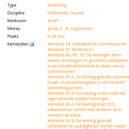
Type
Workshop
Discipline
multimedia, muziek
Werkvorm
Actief
Niveau
groep 6 - 8, organisaties
Plaats
in de klas
Kerndoelen
Kerndoel 54: Uitdrukken en communiceren
Kerndoel 55: Reflecteren
Kerndoel NL/ML 70: De leerlingen leren
ideeën, ervaringen en gevoelens uitdrukken
in een beeldend werkstuk en daar over te
communiceren
Kerndoel 35 A: De leerling gebruikt creatiev
maak- en denkstrategieën in een iteratief
kunstzinnig proces.
Kerndoel 35 B: De leerling onderzoekt het
eigen artistiek creatief vermogen.
Kerndoel 36 A: De leerling drukt zich
individueel en samen met anderen uit in
vormen van kunst.
Kerndoel 36 B: De leerling gebruikt
technieken en vaardigheden bij het maken