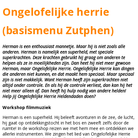
Ongelofelijke herrie
(basismenu Zutphen)
Herman is een enthousiast mannetje. Maar hij is niet zoals alle
anderen. Herman is namelijk een superheld, met speciale
superkrachten. Deze krachten gebruikt hij graag om anderen te
helpen als ze in moeilijkheden zijn. Dan heet hij niet meer gewoon
Herman, maar Ongelofelijke Herrie. Ongelofelijke Herrie kan dingen
die anderen niet kunnen, en dat maakt hem speciaal. Maar speciaal
zijn is niet makkelijk. Want Herman heeft zijn superkrachten niet
altijd onder controle. En als hij de controle verliest, dan kan hij het
niet meer alleen af. Dan heeft hij hulp nodig van andere helden!
Help jij Ongelofelijke Herrie Heldendaden doen?
Workshop filmmuziek
Herman is een superheld. Hij beleeft avonturen in de zee, de lucht,
hij gaat op ontdekkingstocht in het bos en zweeft zelfs door de
ruimte! In de workshop reizen we met hem mee en ontdekken we
allerlei instrumenten. We zingen het lied van Ongelofelijke Herrie