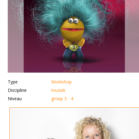
Type
Workshop
Discipline
muziek
Niveau
groep 3 - 4