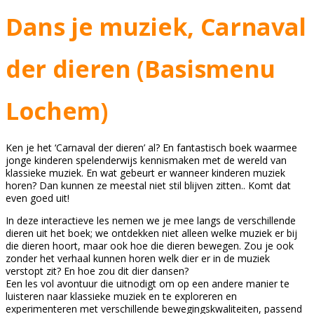
Dans je muziek, Carnaval
der dieren (Basismenu
Lochem)
Ken je het ‘Carnaval der dieren’ al? En fantastisch boek waarmee
jonge kinderen spelenderwijs kennismaken met de wereld van
klassieke muziek. En wat gebeurt er wanneer kinderen muziek
horen? Dan kunnen ze meestal niet stil blijven zitten.. Komt dat
even goed uit!
In deze interactieve les nemen we je mee langs de verschillende
dieren uit het boek; we ontdekken niet alleen welke muziek er bij
die dieren hoort, maar ook hoe die dieren bewegen. Zou je ook
zonder het verhaal kunnen horen welk dier er in de muziek
verstopt zit? En hoe zou dit dier dansen?
Een les vol avontuur die uitnodigt om op een andere manier te
luisteren naar klassieke muziek en te exploreren en
experimenteren met verschillende bewegingskwaliteiten, passend