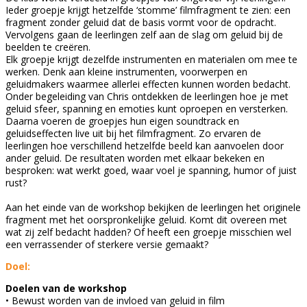
Ieder groepje krijgt hetzelfde ‘stomme’ filmfragment te zien: een
fragment zonder geluid dat de basis vormt voor de opdracht.
Vervolgens gaan de leerlingen zelf aan de slag om geluid bij de
beelden te creëren.
Elk groepje krijgt dezelfde instrumenten en materialen om mee te
werken. Denk aan kleine instrumenten, voorwerpen en
geluidmakers waarmee allerlei effecten kunnen worden bedacht.
Onder begeleiding van Chris ontdekken de leerlingen hoe je met
geluid sfeer, spanning en emoties kunt oproepen en versterken.
Daarna voeren de groepjes hun eigen soundtrack en
geluidseffecten live uit bij het filmfragment. Zo ervaren de
leerlingen hoe verschillend hetzelfde beeld kan aanvoelen door
ander geluid. De resultaten worden met elkaar bekeken en
besproken: wat werkt goed, waar voel je spanning, humor of juist
rust?
Aan het einde van de workshop bekijken de leerlingen het originele
fragment met het oorspronkelijke geluid. Komt dit overeen met
wat zij zelf bedacht hadden? Of heeft een groepje misschien wel
een verrassender of sterkere versie gemaakt?
Doel:
Doelen van de workshop
• Bewust worden van de invloed van geluid in film