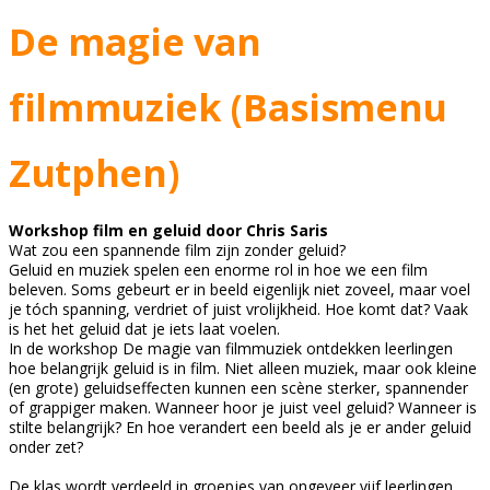
De magie van
filmmuziek (Basismenu
Zutphen)
Workshop film en geluid door Chris Saris
Wat zou een spannende film zijn zonder geluid?
Geluid en muziek spelen een enorme rol in hoe we een film
beleven. Soms gebeurt er in beeld eigenlijk niet zoveel, maar voel
je tóch spanning, verdriet of juist vrolijkheid. Hoe komt dat? Vaak
is het het geluid dat je iets laat voelen.
In de workshop De magie van filmmuziek ontdekken leerlingen
hoe belangrijk geluid is in film. Niet alleen muziek, maar ook kleine
(en grote) geluidseffecten kunnen een scène sterker, spannender
of grappiger maken. Wanneer hoor je juist veel geluid? Wanneer is
stilte belangrijk? En hoe verandert een beeld als je er ander geluid
onder zet?
De klas wordt verdeeld in groepjes van ongeveer vijf leerlingen.