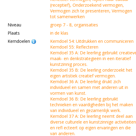
(receptief), Onderzoekend vermogen,
Vermogen zich te presenteren, Vermogen
tot samenwerken
Niveau
groep 7 - 8, organisaties
Plaats
in de klas
Kerndoelen
Kerndoel 54: Uitdrukken en communiceren
Kerndoel 55: Reflecteren
Kerndoel 35 A: De leerling gebruikt creatiev
maak- en denkstrategieën in een iteratief
kunstzinnig proces.
Kerndoel 35 B: De leerling onderzoekt het
eigen artistiek creatief vermogen.
Kerndoel 36 A: De leerling drukt zich
individueel en samen met anderen uit in
vormen van kunst.
Kerndoel 36 B: De leerling gebruikt
technieken en vaardigheden bij het maken
van individueel en gezamenlijk werk.
Kerndoel 37 A: De leerling neemt deel aan
diverse culturele en kunstzinnige activiteite
en refl ecteert op eigen ervaringen en die
van anderen.