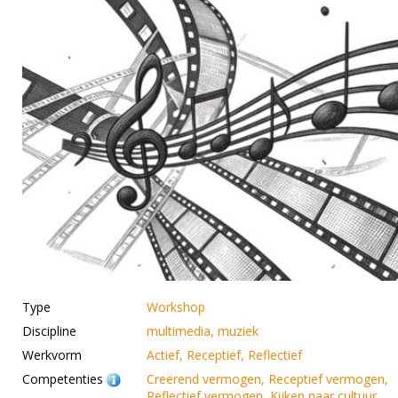
Type
Workshop
Discipline
multimedia, muziek
Werkvorm
Actief, Receptief, Reflectief
Competenties
Creërend vermogen, Receptief vermogen,
Reflectief vermogen, Kijken naar cultuur