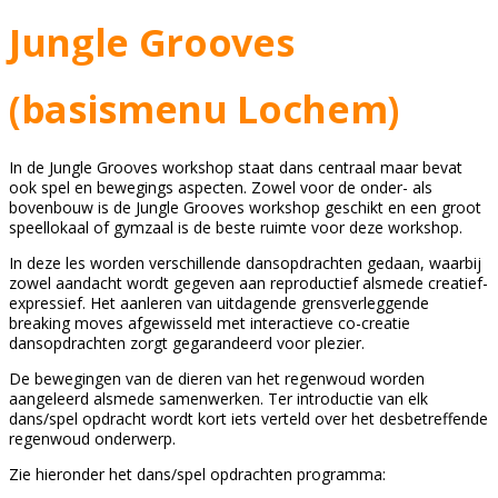
Jungle Grooves
(basismenu Lochem)
In de Jungle Grooves workshop staat dans centraal maar bevat
ook spel en bewegings aspecten. Zowel voor de onder- als
bovenbouw is de Jungle Grooves workshop geschikt en een groot
speellokaal of gymzaal is de beste ruimte voor deze workshop.
In deze les worden verschillende dansopdrachten gedaan, waarbij
zowel aandacht wordt gegeven aan reproductief alsmede creatief-
expressief. Het aanleren van uitdagende grensverleggende
breaking moves afgewisseld met interactieve co-creatie
dansopdrachten zorgt gegarandeerd voor plezier.
De bewegingen van de dieren van het regenwoud worden
aangeleerd alsmede samenwerken. Ter introductie van elk
dans/spel opdracht wordt kort iets verteld over het desbetreffende
regenwoud onderwerp.
Zie hieronder het dans/spel opdrachten programma: