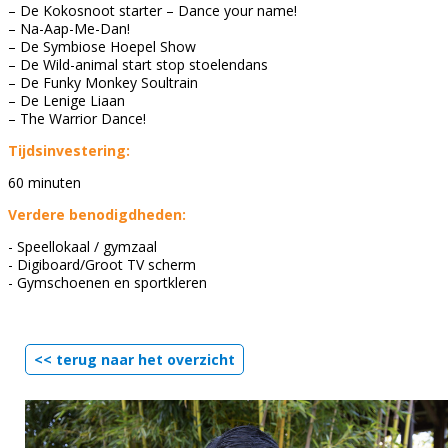
– De Kokosnoot starter – Dance your name!
– Na-Aap-Me-Dan!
– De Symbiose Hoepel Show
– De Wild-animal start stop stoelendans
– De Funky Monkey Soultrain
– De Lenige Liaan
– The Warrior Dance!
Tijdsinvestering:
60 minuten
Verdere benodigdheden:
- Speellokaal / gymzaal
- Digiboard/Groot TV scherm
- Gymschoenen en sportkleren
<< terug naar het overzicht