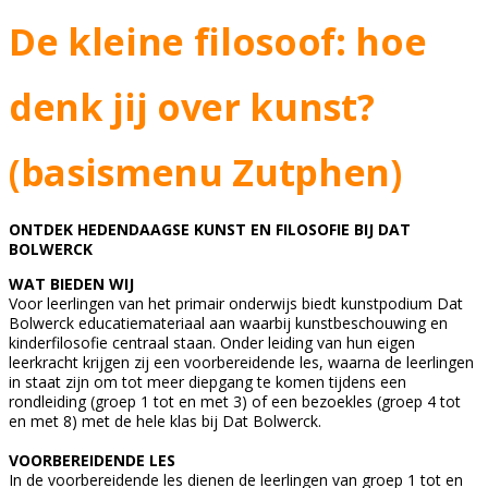
De kleine filosoof: hoe
denk jij over kunst?
(basismenu Zutphen)
ONTDEK HEDENDAAGSE KUNST EN FILOSOFIE BIJ DAT
BOLWERCK
WAT BIEDEN WIJ
Voor leerlingen van het primair onderwijs biedt kunstpodium Dat
Bolwerck educatiemateriaal aan waarbij kunstbeschouwing en
kinderfilosofie centraal staan. Onder leiding van hun eigen
leerkracht krijgen zij een voorbereidende les, waarna de leerlingen
in staat zijn om tot meer diepgang te komen tijdens een
rondleiding (groep 1 tot en met 3) of een bezoekles (groep 4 tot
en met 8) met de hele klas bij Dat Bolwerck.
VOORBEREIDENDE LES
In de voorbereidende les dienen de leerlingen van groep 1 tot en