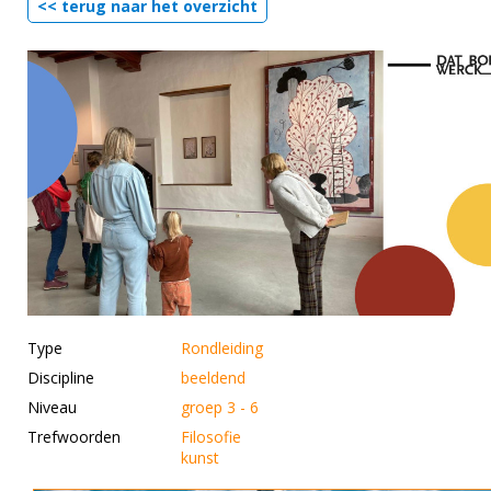
<< terug naar het overzicht
Type
Rondleiding
Discipline
beeldend
Niveau
groep 3 - 6
Trefwoorden
Filosofie
kunst