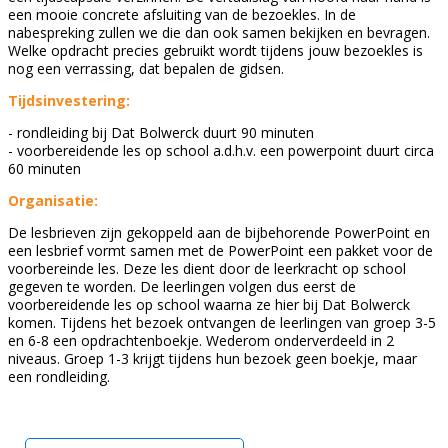
een mooie concrete afsluiting van de bezoekles. In de
nabespreking zullen we die dan ook samen bekijken en bevragen.
Welke opdracht precies gebruikt wordt tijdens jouw bezoekles is
nog een verrassing, dat bepalen de gidsen.
Tijdsinvestering:
- rondleiding bij Dat Bolwerck duurt 90 minuten
- voorbereidende les op school a.d.h.v. een powerpoint duurt circa
60 minuten
Organisatie:
De lesbrieven zijn gekoppeld aan de bijbehorende PowerPoint en
een lesbrief vormt samen met de PowerPoint een pakket voor de
voorbereinde les. Deze les dient door de leerkracht op school
gegeven te worden. De leerlingen volgen dus eerst de
voorbereidende les op school waarna ze hier bij Dat Bolwerck
komen. Tijdens het bezoek ontvangen de leerlingen van groep 3-5
en 6-8 een opdrachtenboekje. Wederom onderverdeeld in 2
niveaus. Groep 1-3 krijgt tijdens hun bezoek geen boekje, maar
een rondleiding.