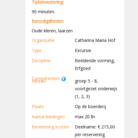
Tijdsinvestering:
90 minuten.
Benodigdheden:
Oude kleren, laarzen
Organisatie
Catharina Maria Hof
Type
Excursie
Discipline
Beeldende vorming,
Erfgoed
Competenties
Niveau
groep 5 - 8,
voortgezet onderwijs
(1, 2, 3)
Plaats
Op de boerderij
Aantal leerlingen
max 20 lln
Berekening kosten
Deelname: € 215,00
per reservering