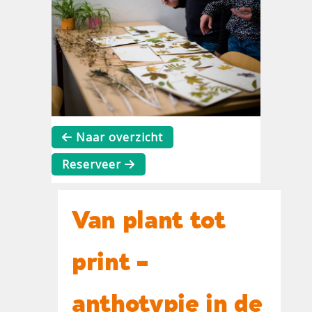
Naar overzicht
Reserveer
Van plant tot
print -
anthotypie in de