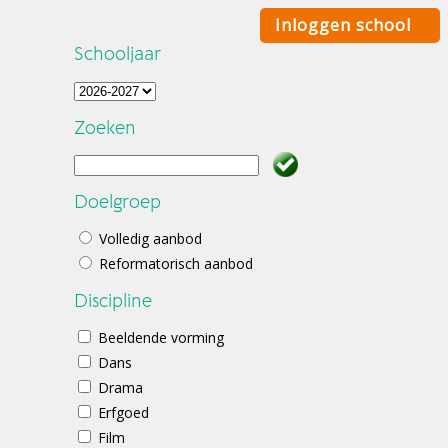
Inloggen school
Schooljaar
Zoeken
Doelgroep
Volledig aanbod
Reformatorisch aanbod
Discipline
Beeldende vorming
Dans
Drama
Erfgoed
Film