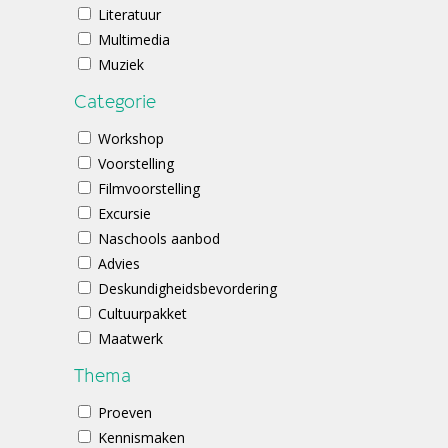
Literatuur
Multimedia
Muziek
Categorie
Workshop
Voorstelling
Filmvoorstelling
Excursie
Naschools aanbod
Advies
Deskundigheidsbevordering
Cultuurpakket
Maatwerk
Thema
Proeven
Kennismaken