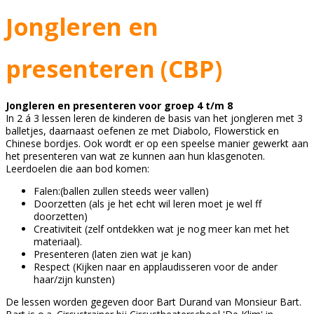
Jongleren en
presenteren (CBP)
Jongleren en presenteren voor groep 4 t/m 8
In 2 á 3 lessen leren de kinderen de basis van het jongleren met 3
balletjes, daarnaast oefenen ze met Diabolo, Flowerstick en
Chinese bordjes. Ook wordt er op een speelse manier gewerkt aan
het presenteren van wat ze kunnen aan hun klasgenoten.
Leerdoelen die aan bod komen:
Falen:(ballen zullen steeds weer vallen)
Doorzetten (als je het echt wil leren moet je wel ff
doorzetten)
Creativiteit (zelf ontdekken wat je nog meer kan met het
materiaal).
Presenteren (laten zien wat je kan)
Respect (Kijken naar en applaudisseren voor de ander
haar/zijn kunsten)
De lessen worden gegeven door Bart Durand van Monsieur Bart.