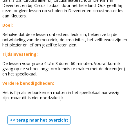
Bart is o.a. Circustrainer bij Circustheaterschool 'De Klim' in
Deventer, en bij 'Circus Tadaa!' door het hele land. Ook geeft hij
deze jongleer lessen op scholen in Deventer en circustheater les
aan Kleuters.
Doel:
Behalve dat deze lessen ontzettend leuk zijn, helpen ze bij de
ontwikkeling van de motoriek, de creativiteit, het zelfbewustzijn en
het plezier en lef om jezelf te laten zien.
Tijdsinvestering:
De lessen voor groep 4 t/m 8 duren 60 minuten. Vooraf kom ik
graag op de school langs om kennis te maken met de docent(en)
en het speellokaal.
Verdere benodigdheden:
Het is fijn als er banken en matten in het speellokaal aanwezig
zijn, maar dit is niet noodzakelijk.
<< terug naar het overzicht