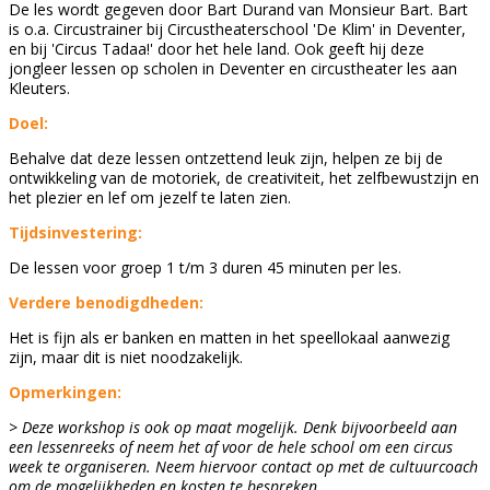
De les wordt gegeven door Bart Durand van Monsieur Bart. Bart
is o.a. Circustrainer bij Circustheaterschool 'De Klim' in Deventer,
en bij 'Circus Tadaa!' door het hele land. Ook geeft hij deze
jongleer lessen op scholen in Deventer en circustheater les aan
Kleuters.
Doel:
Behalve dat deze lessen ontzettend leuk zijn, helpen ze bij de
ontwikkeling van de motoriek, de creativiteit, het zelfbewustzijn en
het plezier en lef om jezelf te laten zien.
Tijdsinvestering:
De lessen voor groep 1 t/m 3 duren 45 minuten per les.
Verdere benodigdheden:
Het is fijn als er banken en matten in het speellokaal aanwezig
zijn, maar dit is niet noodzakelijk.
Opmerkingen:
> Deze workshop is ook op maat mogelijk. Denk bijvoorbeeld aan
een lessenreeks of neem het af voor de hele school om een circus
week te organiseren. Neem hiervoor contact op met de cultuurcoach
om de mogelijkheden en kosten te bespreken.