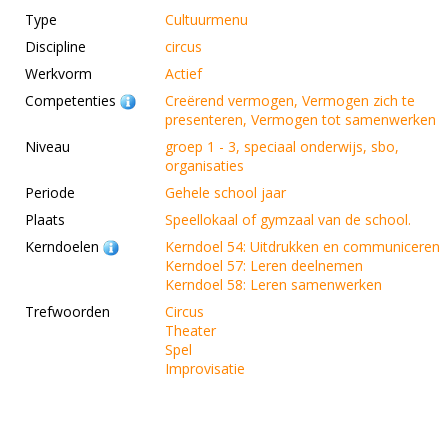
Type
Cultuurmenu
Discipline
circus
Werkvorm
Actief
Competenties
Creërend vermogen, Vermogen zich te
presenteren, Vermogen tot samenwerken
Niveau
groep 1 - 3, speciaal onderwijs, sbo,
organisaties
Periode
Gehele school jaar
Plaats
Speellokaal of gymzaal van de school.
Kerndoelen
Kerndoel 54: Uitdrukken en communiceren
Kerndoel 57: Leren deelnemen
Kerndoel 58: Leren samenwerken
Trefwoorden
Circus
Theater
Spel
Improvisatie