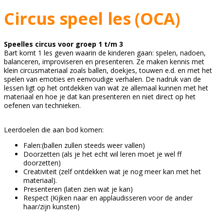
Circus speel les (OCA)
Speelles circus voor groep 1 t/m 3
Bart komt 1 les geven waarin de kinderen gaan: spelen, nadoen,
balanceren, improviseren en presenteren. Ze maken kennis met
klein circusmateriaal zoals ballen, doekjes, touwen e.d. en met het
spelen van emoties en eenvoudige verhalen. De nadruk van de
lessen ligt op het ontdekken van wat ze allemaal kunnen met het
materiaal en hoe je dat kan presenteren en niet direct op het
oefenen van technieken.
Leerdoelen die aan bod komen:
Falen:(ballen zullen steeds weer vallen)
Doorzetten (als je het echt wil leren moet je wel ff
doorzetten)
Creativiteit (zelf ontdekken wat je nog meer kan met het
materiaal).
Presenteren (laten zien wat je kan)
Respect (Kijken naar en applaudisseren voor de ander
haar/zijn kunsten)