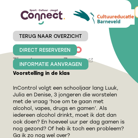
TERUG NAAR OVERZICHT
InControl - VO
DIRECT RESERVEREN
Theatergroep Zwerm
INFORMATIE AANVRAGEN
Voorstelling in de klas
InControl volgt een schooljaar lang Luuk,
Julia en Denise, 3 jongeren die worstelen
met de vraag ‘hoe om te gaan met
alcohol, vapes, drugs en gamen’. Als
iedereen alcohol drinkt, moet ik dat dan
ook doen? En hoeveel uur per dag gamen is
nog gezond? Of heb ik toch een probleem?
Ga ik zo nog wel over?