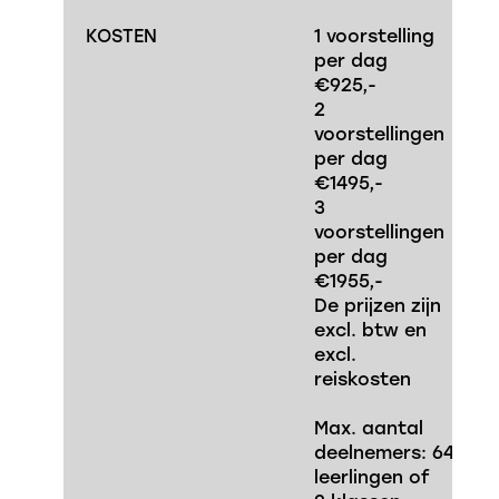
KOSTEN
1 voorstelling
per dag
€925,-
2
voorstellingen
per dag
€1495,-
3
voorstellingen
per dag
€1955,-
De prijzen zijn
excl. btw en
excl.
reiskosten
Max. aantal
deelnemers: 64
leerlingen of