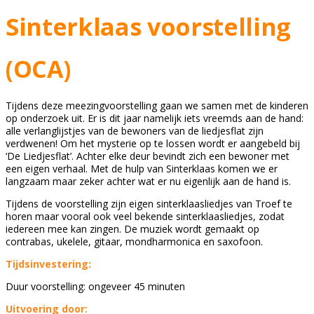
Sinterklaas voorstelling
(OCA)
Tijdens deze meezingvoorstelling gaan we samen met de kinderen
op onderzoek uit. Er is dit jaar namelijk iets vreemds aan de hand:
alle verlanglijstjes van de bewoners van de liedjesflat zijn
verdwenen! Om het mysterie op te lossen wordt er aangebeld bij
‘De Liedjesflat’. Achter elke deur bevindt zich een bewoner met
een eigen verhaal. Met de hulp van Sinterklaas komen we er
langzaam maar zeker achter wat er nu eigenlijk aan de hand is.
Tijdens de voorstelling zijn eigen sinterklaasliedjes van Troef te
horen maar vooral ook veel bekende sinterklaasliedjes, zodat
iedereen mee kan zingen. De muziek wordt gemaakt op
contrabas, ukelele, gitaar, mondharmonica en saxofoon.
Tijdsinvestering:
Duur voorstelling: ongeveer 45 minuten
Uitvoering door: