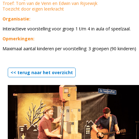
Troef: Tom van de Venn en Edwin van Rijsewijk
Toezicht door eigen leerkracht
Organisatie:
Interactieve voorstelling voor groep 1 t/m 4 in aula of speelzaal.
Opmerkingen:
Maximaal aantal kinderen per voorstelling: 3 groepen (90 kinderen)
<< terug naar het overzicht