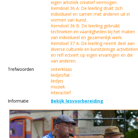
eigen artistiek creatief vermogen.
Kerndoel 36 A: De leerling drukt zich
individueel en samen met anderen uit in
vormen van kunst.
Kerndoel 36 B: De leerling gebruikt
technieken en vaardigheden bij het maken
van individueel en gezamenlijk werk.
Kerndoel 37 A: De leerling neemt deel aan
diverse culturele en kunstzinnige activiteite
en refl ecteert op eigen ervaringen en die
van anderen.
Trefwoorden
sinterklaas
liedjesflat
liedjes
muziek
interactief
Informatie
Bekijk lesvoorbereiding