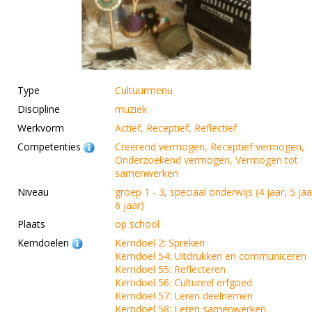
Type
Cultuurmenu
Discipline
muziek
Werkvorm
Actief, Receptief, Reflectief
Competenties
Creërend vermogen, Receptief vermogen,
Onderzoekend vermogen, Vermogen tot
samenwerken
Niveau
groep 1 - 3, speciaal onderwijs (4 jaar, 5 jaa
6 jaar)
Plaats
op school
Kerndoelen
Kerndoel 2: Spreken
Kerndoel 54: Uitdrukken en communiceren
Kerndoel 55: Reflecteren
Kerndoel 56: Cultureel erfgoed
Kerndoel 57: Leren deelnemen
Kerndoel 58: Leren samenwerken