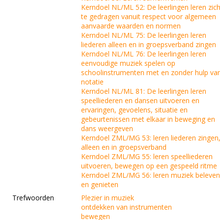
Kerndoel NL/ML 52: De leerlingen leren zic
te gedragen vanuit respect voor algemeen
aanvaarde waarden en normen
Kerndoel NL/ML 75: De leerlingen leren
liederen alleen en in groepsverband zingen
Kerndoel NL/ML 76: De leerlingen leren
eenvoudige muziek spelen op
schoolinstrumenten met en zonder hulp va
notatie
Kerndoel NL/ML 81: De leerlingen leren
speelliederen en dansen uitvoeren en
ervaringen, gevoelens, situatie en
gebeurtenissen met elkaar in beweging en
dans weergeven
Kerndoel ZML/MG 53: leren liederen zingen
alleen en in groepsverband
Kerndoel ZML/MG 55: leren speelliederen
uitvoeren, bewegen op een gespeeld ritme
Kerndoel ZML/MG 56: leren muziek beleve
en genieten
Trefwoorden
Plezier in muziek
ontdekken van instrumenten
bewegen