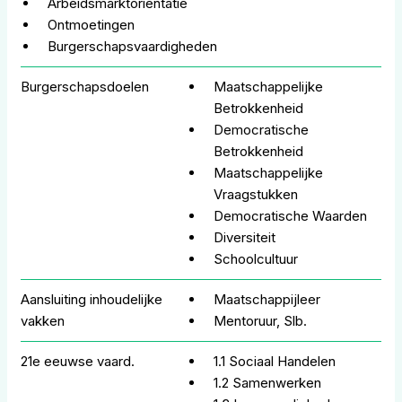
Arbeidsmarktorientatie
Ontmoetingen
Burgerschapsvaardigheden
Burgerschapsdoelen
Maatschappelijke
Betrokkenheid
Democratische
Betrokkenheid
Maatschappelijke
Vraagstukken
Democratische Waarden
Diversiteit
Schoolcultuur
Aansluiting inhoudelijke
Maatschappijleer
vakken
Mentoruur, Slb.
21e eeuwse vaard.
1.1 Sociaal Handelen
1.2 Samenwerken