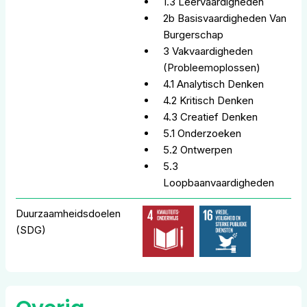
1.3 Leervaardigheden
2b Basisvaardigheden Van
Burgerschap
3 Vakvaardigheden
(probleemoplossen)
4.1 Analytisch Denken
4.2 Kritisch Denken
4.3 Creatief Denken
5.1 Onderzoeken
5.2 Ontwerpen
5.3
Loopbaanvaardigheden
Duurzaamheidsdoelen
(SDG)