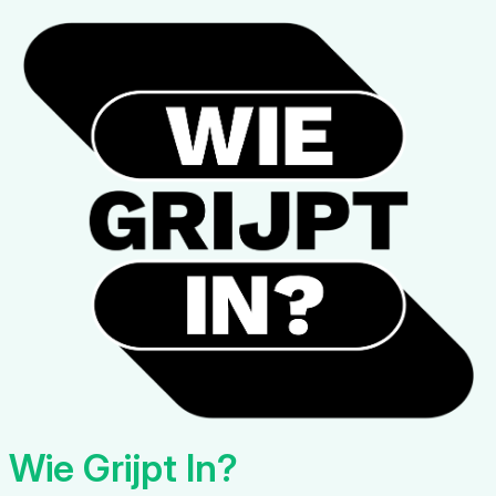
Wie Grijpt In?