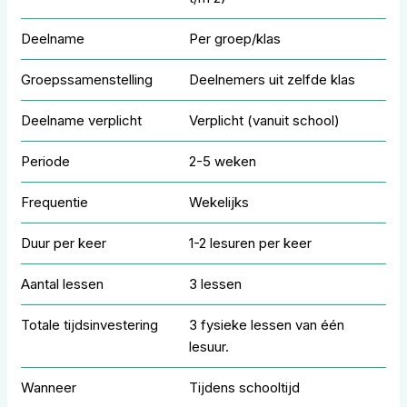
Deelname
Per groep/klas
Groepssamenstelling
Deelnemers uit zelfde klas
Deelname verplicht
Verplicht (vanuit school)
Periode
2-5 weken
Frequentie
Wekelijks
Duur per keer
1-2 lesuren per keer
Aantal lessen
3 lessen
Totale tijdsinvestering
3 fysieke lessen van één
lesuur.
Wanneer
Tijdens schooltijd