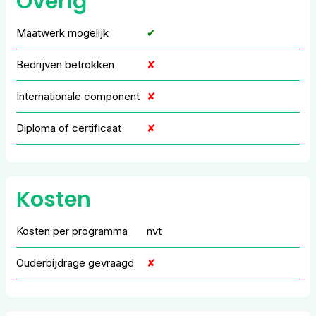
Overig
Maatwerk mogelijk
✔
Bedrijven betrokken
✘
Internationale component
✘
Diploma of certificaat
✘
Kosten
Kosten per programma
nvt
Ouderbijdrage gevraagd
✘