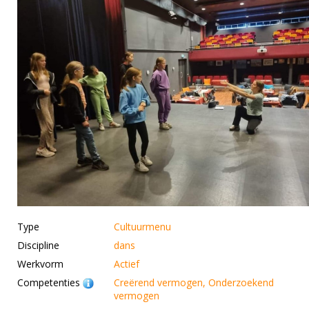
Type
Cultuurmenu
Discipline
dans
Werkvorm
Actief
Competenties
Creërend vermogen, Onderzoekend
vermogen