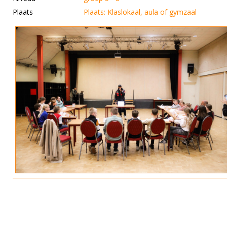
Plaats
Plaats: Klaslokaal, aula of gymzaal