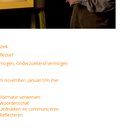
ziek
lectief
ermogen, Onderzoekend vermogen
m november, Januari t/m mei
Informatie verwerven
 Woordenschat
 Uitdrukken en communiceren
Reflecteren