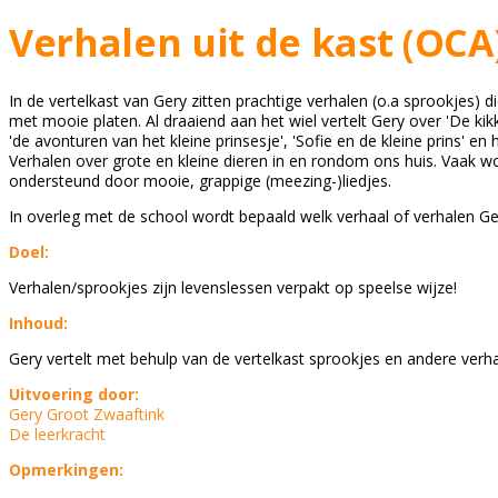
Verhalen uit de kast (OCA
In de vertelkast van Gery zitten prachtige verhalen (o.a sprookjes)
met mooie platen. Al draaiend aan het wiel vertelt Gery over 'De kikke
'de avonturen van het kleine prinsesje', 'Sofie en de kleine prins' en 
Verhalen over grote en kleine dieren in en rondom ons huis. Vaak w
ondersteund door mooie, grappige (meezing-)liedjes.
In overleg met de school wordt bepaald welk verhaal of verhalen Ger
Doel:
Verhalen/sprookjes zijn levenslessen verpakt op speelse wijze!
Inhoud:
Gery vertelt met behulp van de vertelkast sprookjes en andere verh
Uitvoering door:
Gery Groot Zwaaftink
De leerkracht
Opmerkingen: