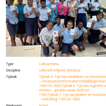
Type
Cultuurmenu
Discipline
cultureel erfgoed, literatuur
Tijdvak
Tijdvak 5: Tijd van ontdekkers en hervorme
– renaissance/reformatie/ontdekkingsreize
1500 tot 1600;Tijdvak 6: Tijd van regenten 
vorsten – gouden eeuw 1600 tot
1700;Tijdvak 7: Tijd van pruiken en revolutie
– verlichting 1700 tot 1800;
Werkvorm
Actief