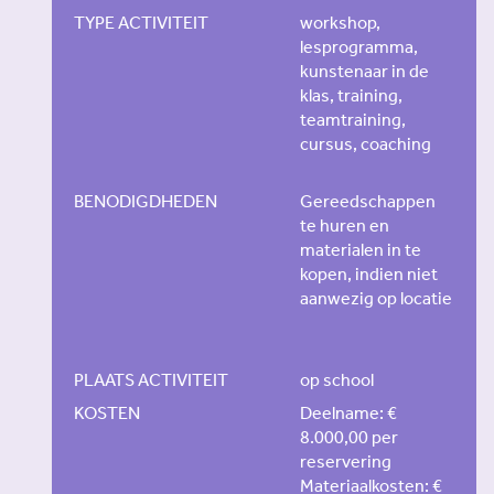
TYPE ACTIVITEIT
workshop,
lesprogramma,
kunstenaar in de
klas, training,
teamtraining,
cursus, coaching
BENODIGDHEDEN
Gereedschappen
te huren en
materialen in te
kopen, indien niet
aanwezig op locatie
PLAATS ACTIVITEIT
op school
KOSTEN
Deelname: €
8.000,00 per
reservering
Materiaalkosten: €