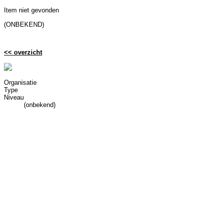
Item niet gevonden
(ONBEKEND)
<< overzicht
Organisatie
Type
Niveau
(onbekend)