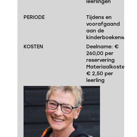
leerlingen
PERIODE
Tijdens en
voorafgaand
aan de
kinderboekenweek
KOSTEN
Deelname: €
260,00 per
reservering
Materiaalkosten:
€ 2,50 per
leerling