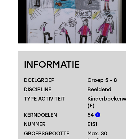
INFORMATIE
DOELGROEP
Groep 5 - 8
DISCIPLINE
Beeldend
TYPE ACTIVITEIT
Kinderboekenweek
(E)
KERNDOELEN
54
NUMMER
E151
GROEPSGROOTTE
Max. 30