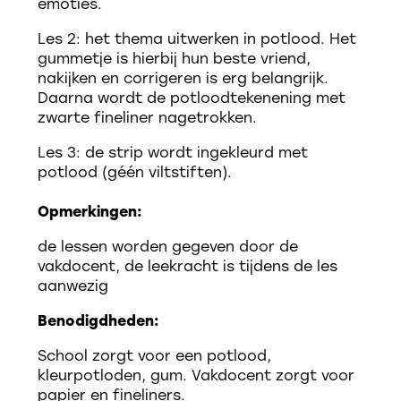
emoties.
Les 2: het thema uitwerken in potlood. Het
gummetje is hierbij hun beste vriend,
nakijken en corrigeren is erg belangrijk.
Daarna wordt de potloodtekenening met
zwarte fineliner nagetrokken.
Les 3: de strip wordt ingekleurd met
potlood (géén viltstiften).
Opmerkingen:
de lessen worden gegeven door de
vakdocent, de leekracht is tijdens de les
aanwezig
Benodigdheden:
School zorgt voor een potlood,
kleurpotloden, gum. Vakdocent zorgt voor
papier en fineliners.