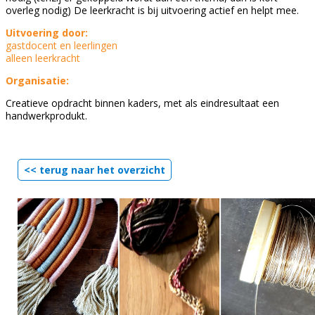
overleg nodig) De leerkracht is bij uitvoering actief en helpt mee.
Uitvoering door:
gastdocent en leerlingen
alleen leerkracht
Organisatie:
Creatieve opdracht binnen kaders, met als eindresultaat een
handwerkprodukt.
<< terug naar het overzicht