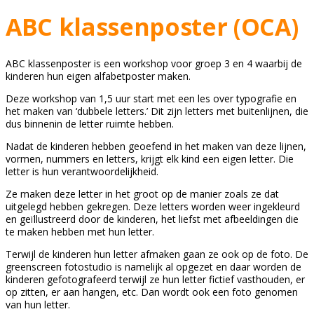
ABC klassenposter (OCA)
ABC klassenposter is een workshop voor groep 3 en 4 waarbij de
kinderen hun eigen alfabetposter maken.
Deze workshop van 1,5 uur start met een les over typografie en
het maken van ‘dubbele letters.’ Dit zijn letters met buitenlijnen, die
dus binnenin de letter ruimte hebben.
Nadat de kinderen hebben geoefend in het maken van deze lijnen,
vormen, nummers en letters, krijgt elk kind een eigen letter. Die
letter is hun verantwoordelijkheid.
Ze maken deze letter in het groot op de manier zoals ze dat
uitgelegd hebben gekregen. Deze letters worden weer ingekleurd
en geïllustreerd door de kinderen, het liefst met afbeeldingen die
te maken hebben met hun letter.
Terwijl de kinderen hun letter afmaken gaan ze ook op de foto. De
greenscreen fotostudio is namelijk al opgezet en daar worden de
kinderen gefotografeerd terwijl ze hun letter fictief vasthouden, er
op zitten, er aan hangen, etc. Dan wordt ook een foto genomen
van hun letter.