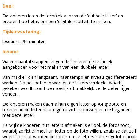
Doel:
De kinderen leren de techniek aan van de 'dubbele letter' en
ervaren hoe het is om een 'digitale realiteit' te maken.
Tijdsinvestering:
lesduur is 90 minuten
Inhoud:
Via een aantal stappen krijgen de kinderen de techniek
aangeboden voor het maken van een 'dubbele letter.'
Van makkelijk en langzaam, naar tempo en niveau gedifferentieerd
werken. Na het oefenen worden de letters verdeeld, waarbij
gekeken wordt naar hoe moeilijk of makkelijk ze de oefeningen
vonden.
De kinderen maken daarna hun eigen letter op A4 grootte en
tekenen in de letter naar eigen inzicht voorwerpen die beginnen
met deze letter.
Terwijl de kinderen hun letters afmaken is er ook de fotoshoot,
waarbij ze fictief met hun letter op de foto willen, zoals ze dat zelf
willen. Tot slot worden de foto's en de letters samen gefotoshopt