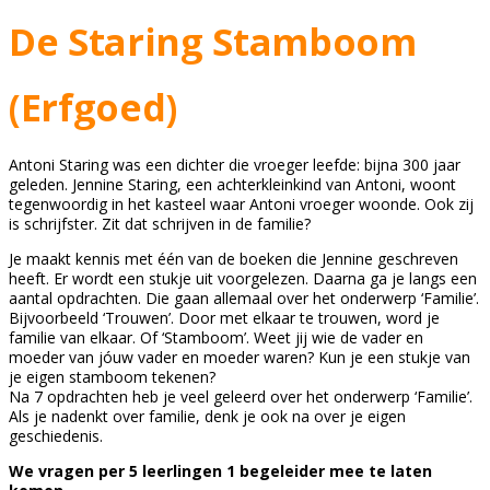
De Staring Stamboom
(Erfgoed)
Antoni Staring was een dichter die vroeger leefde: bijna 300 jaar
geleden. Jennine Staring, een achterkleinkind van Antoni, woont
tegenwoordig in het kasteel waar Antoni vroeger woonde. Ook zij
is schrijfster. Zit dat schrijven in de familie?
Je maakt kennis met één van de boeken die Jennine geschreven
heeft. Er wordt een stukje uit voorgelezen. Daarna ga je langs een
aantal opdrachten. Die gaan allemaal over het onderwerp ‘Familie’.
Bijvoorbeeld ‘Trouwen’. Door met elkaar te trouwen, word je
familie van elkaar. Of ‘Stamboom’. Weet jij wie de vader en
moeder van jóuw vader en moeder waren? Kun je een stukje van
je eigen stamboom tekenen?
Na 7 opdrachten heb je veel geleerd over het onderwerp ‘Familie’.
Als je nadenkt over familie, denk je ook na over je eigen
geschiedenis.
We vragen per 5 leerlingen 1 begeleider mee te laten