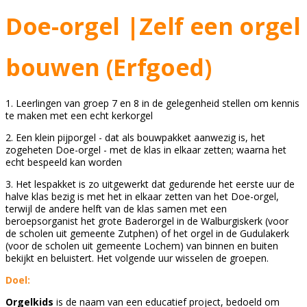
Doe-orgel |Zelf een orgel
bouwen (Erfgoed)
1. Leerlingen van groep 7 en 8 in de gelegenheid stellen om kennis
te maken met een echt kerkorgel
2. Een klein pijporgel - dat als bouwpakket aanwezig is, het
zogeheten Doe-orgel - met de klas in elkaar zetten; waarna het
echt bespeeld kan worden
3. Het lespakket is zo uitgewerkt dat gedurende het eerste uur de
halve klas bezig is met het in elkaar zetten van het Doe-orgel,
terwijl de andere helft van de klas samen met een
beroepsorganist het grote Baderorgel in de Walburgiskerk (voor
de scholen uit gemeente Zutphen) of het orgel in de Gudulakerk
(voor de scholen uit gemeente Lochem) van binnen en buiten
bekijkt en beluistert. Het volgende uur wisselen de groepen.
Doel:
Orgelkids
is de naam van een educatief project, bedoeld om