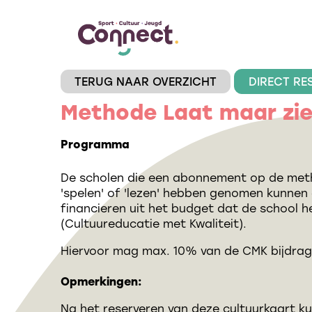
TERUG NAAR OVERZICHT
DIRECT RE
Methode Laat maar zi
Programma
De scholen die een abonnement op de met
'spelen' of 'lezen' hebben genomen kunnen
financieren uit het budget dat de school 
(Cultuureducatie met Kwaliteit).
Hiervoor mag max. 10% van de CMK bijdrag
Opmerkingen:
Na het reserveren van deze cultuurkaart kun