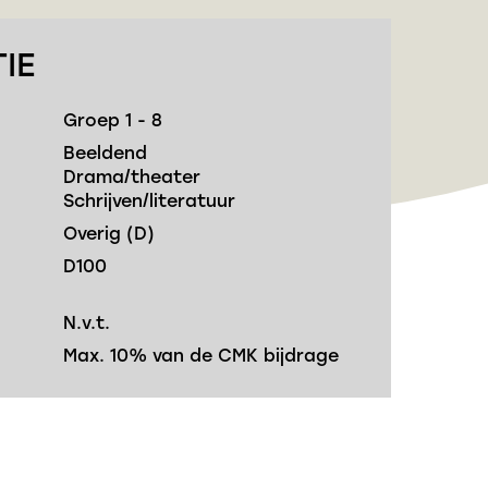
IE
Groep 1 - 8
Beeldend
Drama/theater
Schrijven/literatuur
Overig (D)
D100
N.v.t.
Max. 10% van de CMK bijdrage