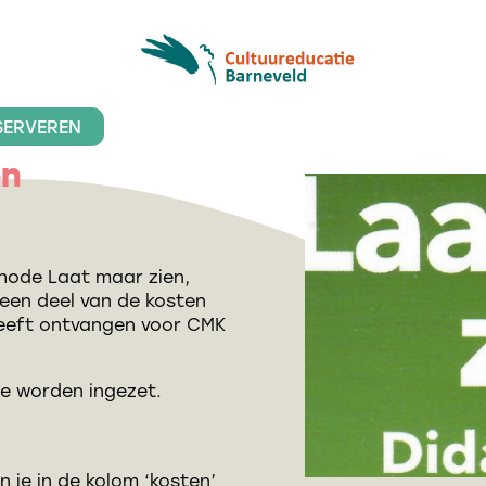
SERVEREN
en
hode Laat maar zien,
 een deel van de kosten
heeft ontvangen voor CMK
e worden ingezet.
 je in de kolom ‘kosten’