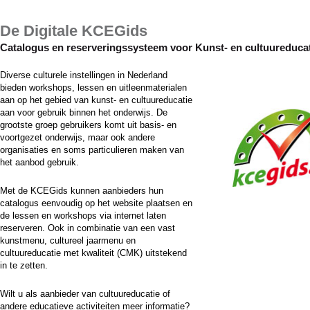
De Digitale KCEGids
Catalogus en reserveringssysteem voor Kunst- en cultuureduca
Diverse culturele instellingen in Nederland
bieden workshops, lessen en uitleenmaterialen
aan op het gebied van kunst- en cultuureducatie
aan voor gebruik binnen het onderwijs. De
grootste groep gebruikers komt uit basis- en
voortgezet onderwijs, maar ook andere
organisaties en soms particulieren maken van
het aanbod gebruik.
Met de KCEGids kunnen aanbieders hun
catalogus eenvoudig op het website plaatsen en
de lessen en workshops via internet laten
reserveren. Ook in combinatie van een vast
kunstmenu, cultureel jaarmenu en
cultuureducatie met kwaliteit (CMK) uitstekend
in te zetten.
Wilt u als aanbieder van cultuureducatie of
andere educatieve activiteiten meer informatie?