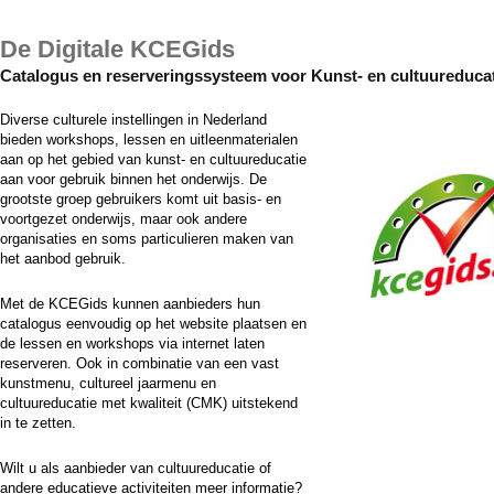
De Digitale KCEGids
Catalogus en reserveringssysteem voor Kunst- en cultuureduca
Diverse culturele instellingen in Nederland
bieden workshops, lessen en uitleenmaterialen
aan op het gebied van kunst- en cultuureducatie
aan voor gebruik binnen het onderwijs. De
grootste groep gebruikers komt uit basis- en
voortgezet onderwijs, maar ook andere
organisaties en soms particulieren maken van
het aanbod gebruik.
Met de KCEGids kunnen aanbieders hun
catalogus eenvoudig op het website plaatsen en
de lessen en workshops via internet laten
reserveren. Ook in combinatie van een vast
kunstmenu, cultureel jaarmenu en
cultuureducatie met kwaliteit (CMK) uitstekend
in te zetten.
Wilt u als aanbieder van cultuureducatie of
andere educatieve activiteiten meer informatie?