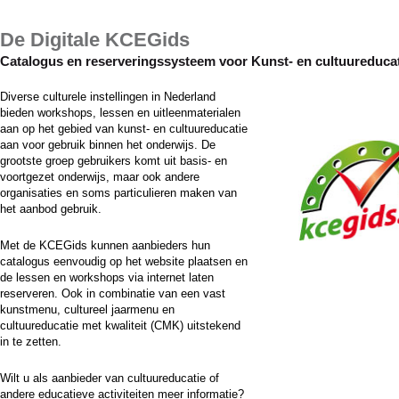
De Digitale KCEGids
Catalogus en reserveringssysteem voor Kunst- en cultuureduca
Diverse culturele instellingen in Nederland
bieden workshops, lessen en uitleenmaterialen
aan op het gebied van kunst- en cultuureducatie
aan voor gebruik binnen het onderwijs. De
grootste groep gebruikers komt uit basis- en
voortgezet onderwijs, maar ook andere
organisaties en soms particulieren maken van
het aanbod gebruik.
Met de KCEGids kunnen aanbieders hun
catalogus eenvoudig op het website plaatsen en
de lessen en workshops via internet laten
reserveren. Ook in combinatie van een vast
kunstmenu, cultureel jaarmenu en
cultuureducatie met kwaliteit (CMK) uitstekend
in te zetten.
Wilt u als aanbieder van cultuureducatie of
andere educatieve activiteiten meer informatie?